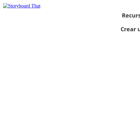
Recur
Crear 