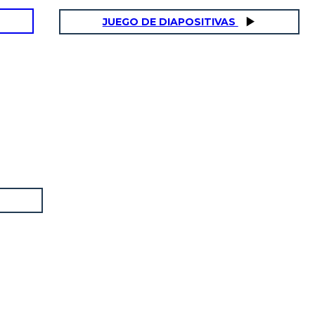
JUEGO DE DIAPOSITIVAS