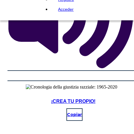
Acceder
¡CREA TU PROPIO!
Copiar