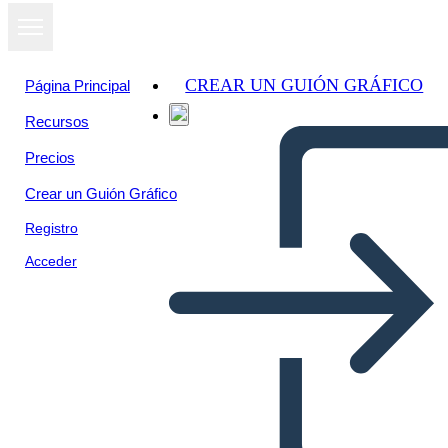
CREAR UN GUIÓN GRÁFICO
Página Principal
Recursos
Precios
Crear un Guión Gráfico
Registro
Acceder