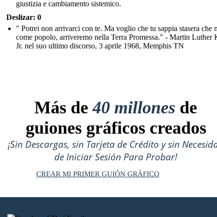
giustizia e cambiamento sistemico.
Deslizar: 0
" Potrei non arrivarci con te. Ma voglio che tu sappia stasera che n
come popolo, arriveremo nella Terra Promessa." - Martin Luther 
Jr. nel suo ultimo discorso, 3 aprile 1968, Memphis TN
Más de
40 millones
de
guiones gráficos creados
¡Sin Descargas, sin Tarjeta de Crédito y sin Necesid
de Iniciar Sesión Para Probar!
CREAR MI PRIMER GUIÓN GRÁFICO