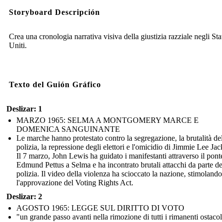
Storyboard Descripción
Crea una cronologia narrativa visiva della giustizia razziale negli Sta
Uniti.
Texto del Guión Gráfico
Deslizar: 1
MARZO 1965: SELMA A MONTGOMERY MARCE E
DOMENICA SANGUINANTE
Le marche hanno protestato contro la segregazione, la brutalità de
polizia, la repressione degli elettori e l'omicidio di Jimmie Lee Ja
Il 7 marzo, John Lewis ha guidato i manifestanti attraverso il pont
Edmund Pettus a Selma e ha incontrato brutali attacchi da parte de
polizia. Il video della violenza ha scioccato la nazione, stimolando
l'approvazione del Voting Rights Act.
Deslizar: 2
AGOSTO 1965: LEGGE SUL DIRITTO DI VOTO
"un grande passo avanti nella rimozione di tutti i rimanenti ostacol