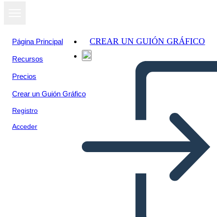
CREAR UN GUIÓN GRÁFICO
Página Principal
Recursos
Precios
Crear un Guión Gráfico
Registro
Acceder
Cronologia Della