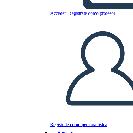
Ricostruzione
Acceder
Regístrate como profesor
Copie este guión gráfico
CREAR UN GUIÓN GRÁFICO
JUEGO DE DIAPOSITIVAS
LEERME
Regístrate como persona física
Registro