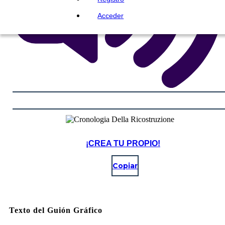
Acceder
¡CREA TU PROPIO!
Copiar
Texto del Guión Gráfico