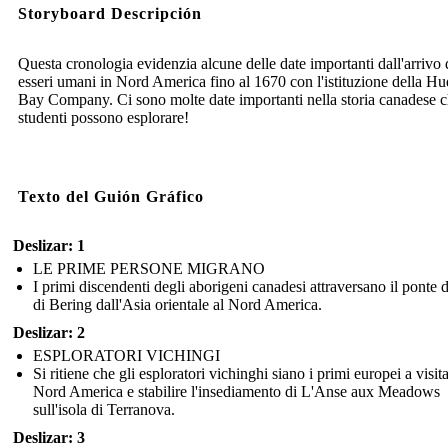
Storyboard Descripción
Questa cronologia evidenzia alcune delle date importanti dall'arrivo 
esseri umani in Nord America fino al 1670 con l'istituzione della H
Bay Company. Ci sono molte date importanti nella storia canadese c
studenti possono esplorare!
Texto del Guión Gráfico
Deslizar: 1
LE PRIME PERSONE MIGRANO
I primi discendenti degli aborigeni canadesi attraversano il ponte d
di Bering dall'Asia orientale al Nord America.
Deslizar: 2
ESPLORATORI VICHINGI
Si ritiene che gli esploratori vichinghi siano i primi europei a visita
Nord America e stabilire l'insediamento di L'Anse aux Meadows
sull'isola di Terranova.
Deslizar: 3