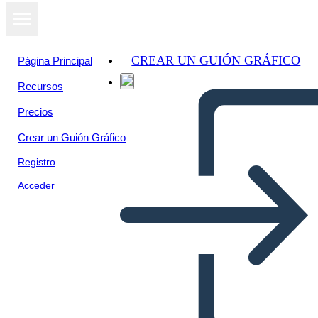
CREAR UN GUIÓN GRÁFICO
Página Principal
Recursos
Precios
Crear un Guión Gráfico
Registro
Acceder