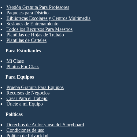
Versión Gratuita Para Profesores
Paquetes para Distrito
Bibliotecas Escolares y Centros Multimedia
Sesiones de Entrenamiento
Todos los Recursos Para Maestros
Plantillas de Hojas de Trabajo
Plantillas de Carteles
Para Estudiantes
Mi Clase
Photos For Class
Para Equipos
Prueba Gratuita Para Equipos
Recursos de Negocios
Crear Para el Trabajo
Únete a mi Equipo
Políticas
Derechos de Autor y uso del Storyboard
Condiciones de uso
Política de Privacidad