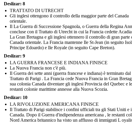
Deslizar: 8
TRATTATO DI UTRECHT
Gli inglesi ottengono il controllo della maggior parte del Canada
orientale.
Il La Guerra di Successione Spagnola, o Guerra della Regina Ann
concluse con il Trattato di Utrecht in cui la Francia cedette Acadia
La Gran Bretagna e gli inglesi ottennero il controllo di gran parte 
Canada orientale. La Francia mantenne Ile St-Jean (in seguito Isol
Principe Edoardo) e Ile Royale (in seguito Cape Breton).
Deslizar: 9
LA GUERRA FRANCESE E INDIANA FINISCE
La Nuova Francia non c'è più.
Il Guerra dei sette anni (guerra francese e indiana) è terminato dal
Trattato di Parigi . La Francia cede Nuova Francia in Gran Bretag
sua colonia Canada diventare gli inglesi Provincia del Quebec e l
restanti colonie marittime annesse alla Nuova Scozia.
Deslizar: 10
LA RIVOLUZIONE AMERICANA FINISCE
Il Trattato di Parigi stabilisce i confini ufficiali tra gli Stati Uniti e i
Canada. Dopo il Guerra d'indipendenza americana , le restanti col
Nord America britannico ha visto un afflusso di immigrati L oyalis