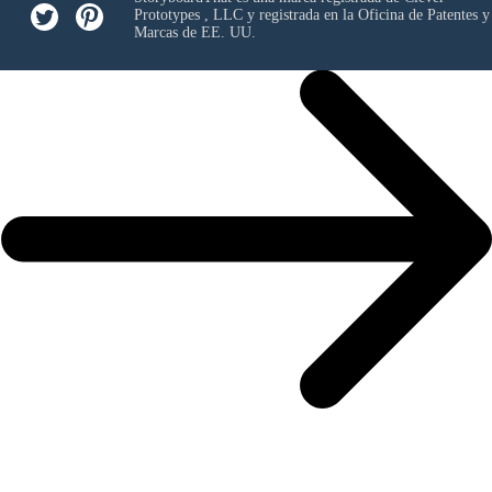
Prototypes , LLC
y registrada en la Oficina de Patentes y
Marcas de EE. UU.