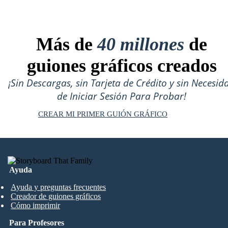
Más de
40 millones
de
guiones gráficos creados
¡Sin Descargas, sin Tarjeta de Crédito y sin Necesid
de Iniciar Sesión Para Probar!
CREAR MI PRIMER GUIÓN GRÁFICO
Ayuda
Ayuda y preguntas frecuentes
Creador de guiones gráficos
Cómo imprimir
Para Profesores