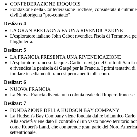
CONFEDERAZIONE IROQUOIS
Fondazione della Confederazione Irochese, considerata il culmine
civiltà aborigena "pre-contatto".
Deslizar: 4
LA GRAN BRETAGNA FA UNA RIVENDICAZIONE
L'esploratore italiano John Cabot rivendica l'isola di Terranova pe
l'Inghilterra.
Deslizar: 5
LA FRANCIA PRESENTA UNA RIVENDICAZIONE
L'esploratore francese Jacques Cartier naviga nel Golfo di San L
e rivendica la penisola di Gaspé per la Francia. I primi tentativi di
fondare insediamenti francesi permanenti falliscono.
Deslizar: 6
NUOVA FRANCIA
La Nuova Francia diventa una colonia reale dell'Impero francese.
Deslizar: 7
FONDAZIONE DELLA HUDSON BAY COMPANY
La Hudson's Bay Company viene fondata dal re britannico Carlo I
Alla società viene dato il controllo di un vasto nuovo territorio no
come Rupert's Land, che comprende gran parte del Nord America
settentrionale.