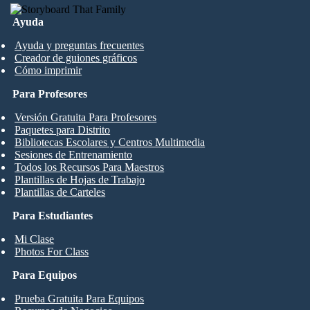
Ayuda
Ayuda y preguntas frecuentes
Creador de guiones gráficos
Cómo imprimir
Para Profesores
Versión Gratuita Para Profesores
Paquetes para Distrito
Bibliotecas Escolares y Centros Multimedia
Sesiones de Entrenamiento
Todos los Recursos Para Maestros
Plantillas de Hojas de Trabajo
Plantillas de Carteles
Para Estudiantes
Mi Clase
Photos For Class
Para Equipos
Prueba Gratuita Para Equipos