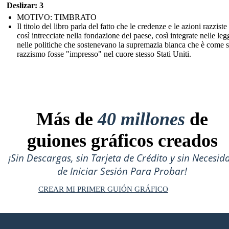
Deslizar: 3
MOTIVO: TIMBRATO
Il titolo del libro parla del fatto che le credenze e le azioni razzist
così intrecciate nella fondazione del paese, così integrate nelle leg
nelle politiche che sostenevano la supremazia bianca che è come s
razzismo fosse "impresso" nel cuore stesso Stati Uniti.
Más de
40 millones
de
guiones gráficos creados
¡Sin Descargas, sin Tarjeta de Crédito y sin Necesid
de Iniciar Sesión Para Probar!
CREAR MI PRIMER GUIÓN GRÁFICO