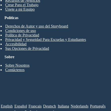
Recursos de Negocios
Crear Para el Trabajo
Únete a mi Equipo
Políticas
Derechos de Autor y uso del Storyboard
Condiciones de uso
Política de Privacidad
Privacidad y Seguridad Para Escuelas y Estudiantes
Accesibilidad
Sus Opciones de Privacidad
Sobre
Sobre Nosotros
Contáctenos
English
Español
Français
Deutsch
Italiana
Nederlands
Português