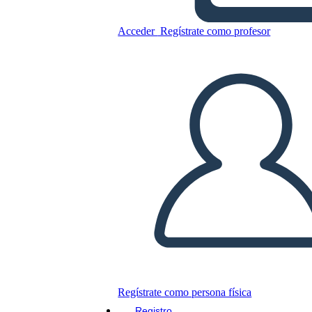
Acceder
Regístrate como profesor
Copie este guión gráfico
CREAR UN GUIÓN GRÁFICO
JUEGO DE DIAPOSITIVAS
LEERME
Regístrate como persona física
Registro