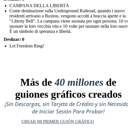
CAMPANA DELLA LIBERTÀ
Come destinazione sulla Underground Railroad, quando i nuovi
residenti arrivano a Buxton, vengono accolti a braccia aperte e la
"Liberty Bell". La campana viene suonata per ogni persona: 10 vo
suonare la loro vecchia vita e 10 volte per suonare nella loro nuov
È un simbolo di speranza e libertà.
Deslizar: 0
Let Freedom Ring!
Más de
40 millones
de
guiones gráficos creados
¡Sin Descargas, sin Tarjeta de Crédito y sin Necesid
de Iniciar Sesión Para Probar!
CREAR MI PRIMER GUIÓN GRÁFICO