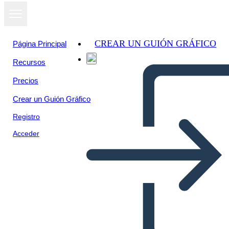
CREAR UN GUIÓN GRÁFICO
Página Principal
Recursos
Precios
Crear un Guión Gráfico
Registro
Acceder