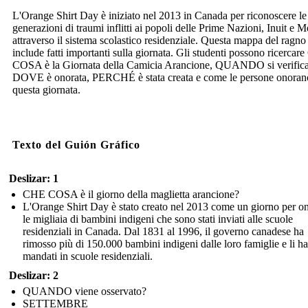
L'Orange Shirt Day è iniziato nel 2013 in Canada per riconoscere le
generazioni di traumi inflitti ai popoli delle Prime Nazioni, Inuit e M
attraverso il sistema scolastico residenziale. Questa mappa del ragno
include fatti importanti sulla giornata. Gli studenti possono ricerca
COSA è la Giornata della Camicia Arancione, QUANDO si verifica
DOVE è onorata, PERCHÉ è stata creata e come le persone onoran
questa giornata.
Texto del Guión Gráfico
Deslizar: 1
CHE COSA è il giorno della maglietta arancione?
L'Orange Shirt Day è stato creato nel 2013 come un giorno per o
le migliaia di bambini indigeni che sono stati inviati alle scuole
residenziali in Canada. Dal 1831 al 1996, il governo canadese ha
rimosso più di 150.000 bambini indigeni dalle loro famiglie e li ha
mandati in scuole residenziali.
Deslizar: 2
QUANDO viene osservato?
SETTEMBRE