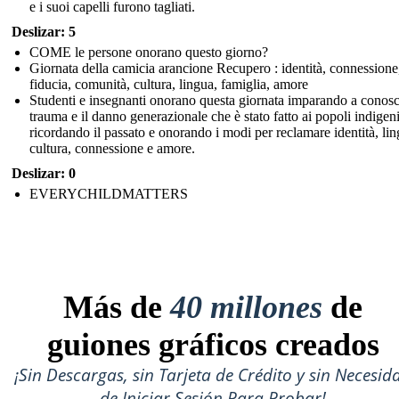
e i suoi capelli furono tagliati.
Deslizar: 5
COME le persone onorano questo giorno?
Giornata della camicia arancione Recupero : identità, connessione
fiducia, comunità, cultura, lingua, famiglia, amore
Studenti e insegnanti onorano questa giornata imparando a conosc
trauma e il danno generazionale che è stato fatto ai popoli indigeni
ricordando il passato e onorando i modi per reclamare identità, lin
cultura, connessione e amore.
Deslizar: 0
EVERYCHILDMATTERS
Más de
40 millones
de
guiones gráficos creados
¡Sin Descargas, sin Tarjeta de Crédito y sin Necesid
de Iniciar Sesión Para Probar!