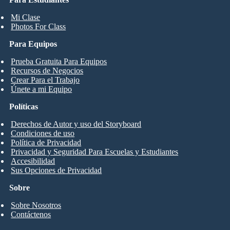
Mi Clase
Photos For Class
Para Equipos
Prueba Gratuita Para Equipos
Recursos de Negocios
Crear Para el Trabajo
Únete a mi Equipo
Políticas
Derechos de Autor y uso del Storyboard
Condiciones de uso
Política de Privacidad
Privacidad y Seguridad Para Escuelas y Estudiantes
Accesibilidad
Sus Opciones de Privacidad
Sobre
Sobre Nosotros
Contáctenos