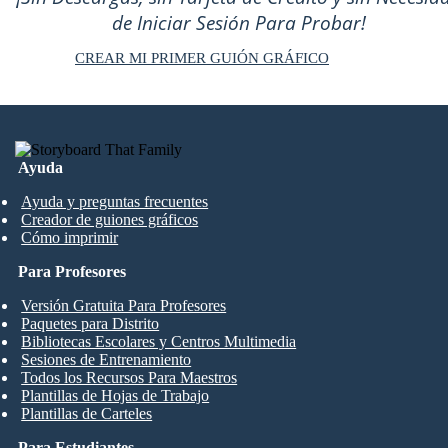
de Iniciar Sesión Para Probar!
CREAR MI PRIMER GUIÓN GRÁFICO
Ayuda
Ayuda y preguntas frecuentes
Creador de guiones gráficos
Cómo imprimir
Para Profesores
Versión Gratuita Para Profesores
Paquetes para Distrito
Bibliotecas Escolares y Centros Multimedia
Sesiones de Entrenamiento
Todos los Recursos Para Maestros
Plantillas de Hojas de Trabajo
Plantillas de Carteles
Para Estudiantes