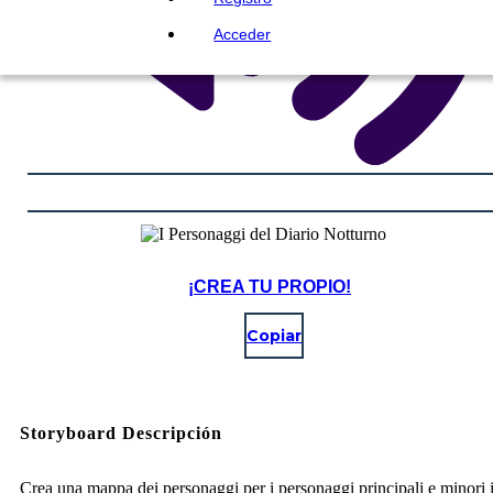
Acceder
¡CREA TU PROPIO!
Copiar
Storyboard Descripción
Crea una mappa dei personaggi per i personaggi principali e minori 