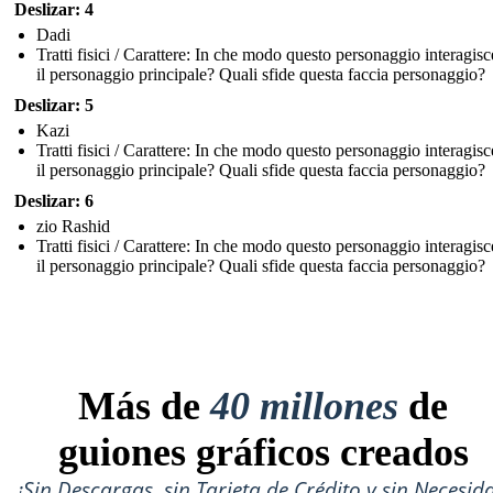
Deslizar: 4
Dadi
Tratti fisici / Carattere: In che modo questo personaggio interagis
il personaggio principale? Quali sfide questa faccia personaggio?
Deslizar: 5
Kazi
Tratti fisici / Carattere: In che modo questo personaggio interagis
il personaggio principale? Quali sfide questa faccia personaggio?
Deslizar: 6
zio Rashid
Tratti fisici / Carattere: In che modo questo personaggio interagis
il personaggio principale? Quali sfide questa faccia personaggio?
Más de
40 millones
de
guiones gráficos creados
¡Sin Descargas, sin Tarjeta de Crédito y sin Necesid