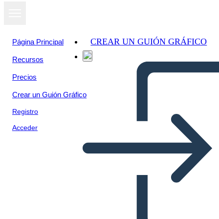
CREAR UN GUIÓN GRÁFICO
Página Principal
Recursos
Precios
Crear un Guión Gráfico
Registro
Acceder
I Personaggi del Diario