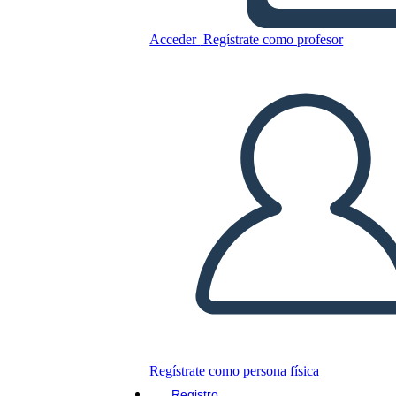
Notturno
Acceder
Regístrate como profesor
Copie este guión gráfico
CREAR UN GUIÓN GRÁFICO
JUEGO DE DIAPOSITIVAS
LEERME
Regístrate como persona física
Registro