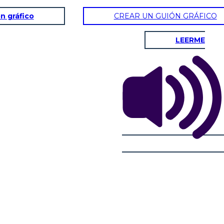
n gráfico
CREAR UN GUIÓN GRÁFICO
LEERME