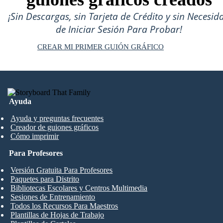
¡Sin Descargas, sin Tarjeta de Crédito y sin Necesid
de Iniciar Sesión Para Probar!
CREAR MI PRIMER GUIÓN GRÁFICO
Ayuda
Ayuda y preguntas frecuentes
Creador de guiones gráficos
Cómo imprimir
Para Profesores
Versión Gratuita Para Profesores
Paquetes para Distrito
Bibliotecas Escolares y Centros Multimedia
Sesiones de Entrenamiento
Todos los Recursos Para Maestros
Plantillas de Hojas de Trabajo