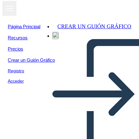
CREAR UN GUIÓN GRÁFICO
Página Principal
Recursos
Ver como
Precios
presentación
de diapositivas
Crear un Guión Gráfico
Registro
Acceder