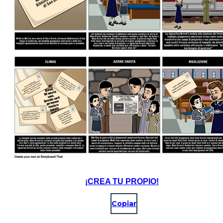
¡CREA TU PROPIO!
Copiar