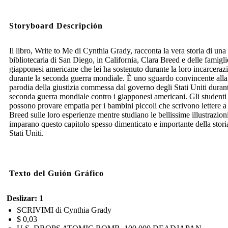
Storyboard Descripción
Il libro, Write to Me di Cynthia Grady, racconta la vera storia di una
bibliotecaria di San Diego, in California, Clara Breed e delle famigli
giapponesi americane che lei ha sostenuto durante la loro incarceraz
durante la seconda guerra mondiale. È uno sguardo convincente alla
parodia della giustizia commessa dal governo degli Stati Uniti durant
seconda guerra mondiale contro i giapponesi americani. Gli studenti
possono provare empatia per i bambini piccoli che scrivono lettere a
Breed sulle loro esperienze mentre studiano le bellissime illustrazion
imparano questo capitolo spesso dimenticato e importante della stori
Stati Uniti.
Texto del Guión Gráfico
Deslizar: 1
SCRIVIMI di Cynthia Grady
$ 0,03