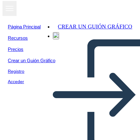
CREAR UN GUIÓN GRÁFICO
Página Principal
Recursos
Precios
Crear un Guión Gráfico
Registro
Acceder