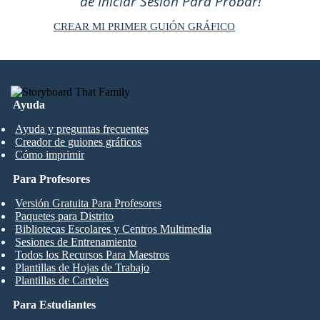
de Iniciar Sesión Para Probar!
CREAR MI PRIMER GUIÓN GRÁFICO
Ayuda
Ayuda y preguntas frecuentes
Creador de guiones gráficos
Cómo imprimir
Para Profesores
Versión Gratuita Para Profesores
Paquetes para Distrito
Bibliotecas Escolares y Centros Multimedia
Sesiones de Entrenamiento
Todos los Recursos Para Maestros
Plantillas de Hojas de Trabajo
Plantillas de Carteles
Para Estudiantes