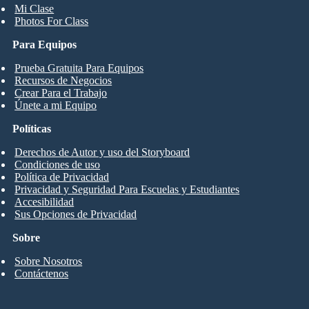
Mi Clase
Photos For Class
Para Equipos
Prueba Gratuita Para Equipos
Recursos de Negocios
Crear Para el Trabajo
Únete a mi Equipo
Políticas
Derechos de Autor y uso del Storyboard
Condiciones de uso
Política de Privacidad
Privacidad y Seguridad Para Escuelas y Estudiantes
Accesibilidad
Sus Opciones de Privacidad
Sobre
Sobre Nosotros
Contáctenos