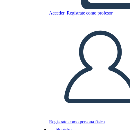
Acceder
Regístrate como profesor
Copie este guión gráfico
CREAR UN GUIÓN GRÁFICO
JUEGO DE DIAPOSITIVAS
LEERME
Regístrate como persona física
Registro