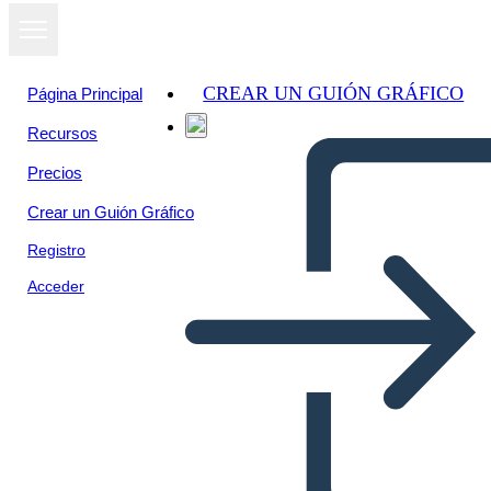
CREAR UN GUIÓN GRÁFICO
Página Principal
Recursos
Precios
Crear un Guión Gráfico
Registro
Acceder
John Lewis Bio