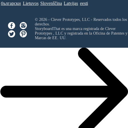
български
Lietuvos
Slovenščina
Latvijas
eesti
© 2026 - Clever Prototypes, LLC - Reservados todos los
derechos.
StoryboardThat es una marca registrada de
Clever
Prototypes , LLC
y registrada en la Oficina de Patentes y
Marcas de EE. UU.