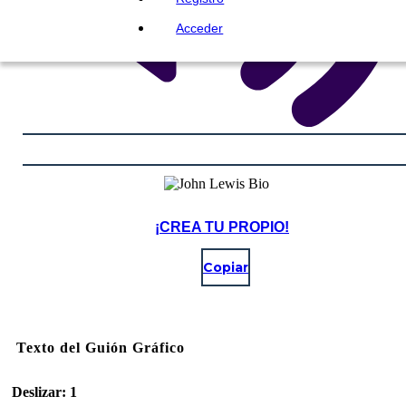
Acceder
¡CREA TU PROPIO!
Copiar
Texto del Guión Gráfico
Deslizar: 1