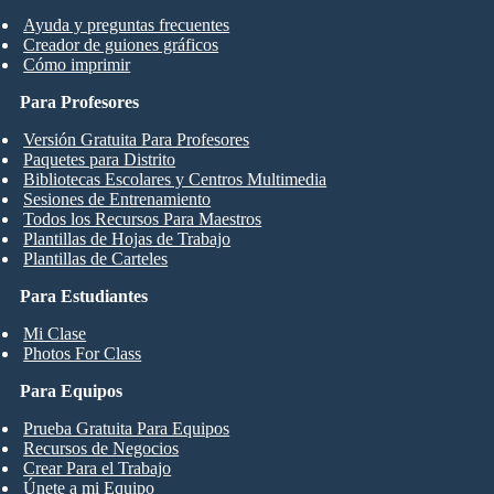
Ayuda y preguntas frecuentes
Creador de guiones gráficos
Cómo imprimir
Para Profesores
Versión Gratuita Para Profesores
Paquetes para Distrito
Bibliotecas Escolares y Centros Multimedia
Sesiones de Entrenamiento
Todos los Recursos Para Maestros
Plantillas de Hojas de Trabajo
Plantillas de Carteles
Para Estudiantes
Mi Clase
Photos For Class
Para Equipos
Prueba Gratuita Para Equipos
Recursos de Negocios
Crear Para el Trabajo
Únete a mi Equipo