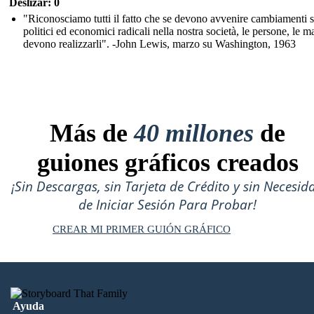
Deslizar: 0
"Riconosciamo tutti il fatto che se devono avvenire cambiamenti s
politici ed economici radicali nella nostra società, le persone, le m
devono realizzarli". -John Lewis, marzo su Washington, 1963
Más de
40 millones
de
guiones gráficos creados
¡Sin Descargas, sin Tarjeta de Crédito y sin Necesid
de Iniciar Sesión Para Probar!
CREAR MI PRIMER GUIÓN GRÁFICO
Ayuda