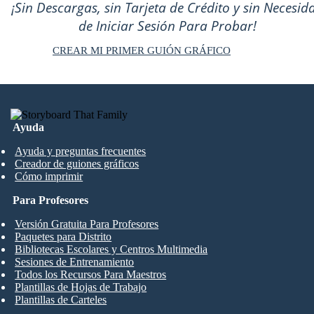
¡Sin Descargas, sin Tarjeta de Crédito y sin Necesid
de Iniciar Sesión Para Probar!
CREAR MI PRIMER GUIÓN GRÁFICO
Ayuda
Ayuda y preguntas frecuentes
Creador de guiones gráficos
Cómo imprimir
Para Profesores
Versión Gratuita Para Profesores
Paquetes para Distrito
Bibliotecas Escolares y Centros Multimedia
Sesiones de Entrenamiento
Todos los Recursos Para Maestros
Plantillas de Hojas de Trabajo
Plantillas de Carteles