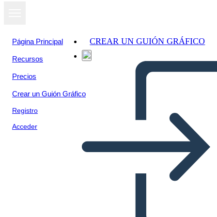
CREAR UN GUIÓN GRÁFICO
Página Principal
Recursos
Precios
Crear un Guión Gráfico
Registro
Acceder