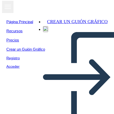
CREAR UN GUIÓN GRÁFICO
Página Principal
Recursos
Precios
Crear un Guión Gráfico
Registro
Acceder