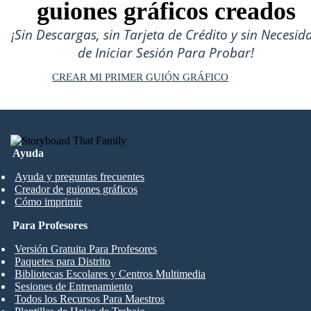
guiones gráficos creados
¡Sin Descargas, sin Tarjeta de Crédito y sin Necesid
de Iniciar Sesión Para Probar!
CREAR MI PRIMER GUIÓN GRÁFICO
Ayuda
Ayuda y preguntas frecuentes
Creador de guiones gráficos
Cómo imprimir
Para Profesores
Versión Gratuita Para Profesores
Paquetes para Distrito
Bibliotecas Escolares y Centros Multimedia
Sesiones de Entrenamiento
Todos los Recursos Para Maestros