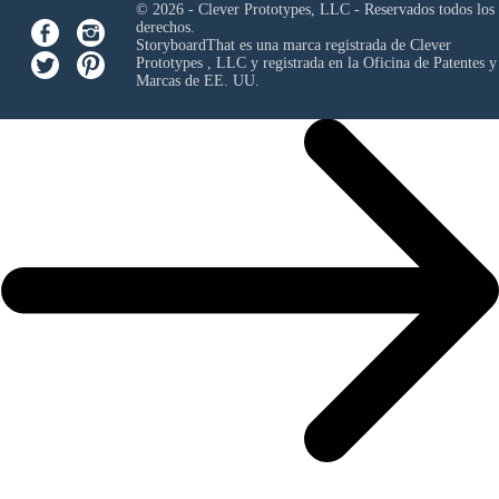
© 2026 - Clever Prototypes, LLC - Reservados todos los
derechos.
StoryboardThat es una marca registrada de
Clever
Prototypes , LLC
y registrada en la Oficina de Patentes y
Marcas de EE. UU.