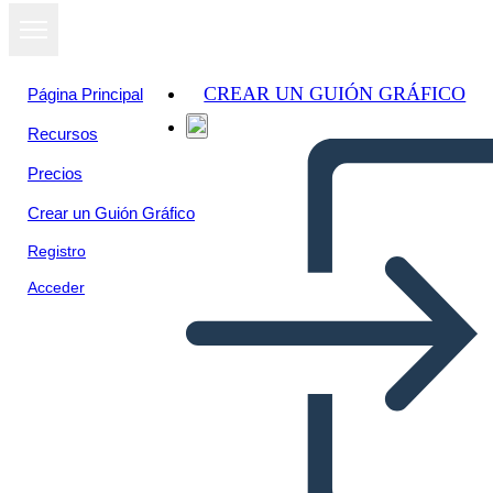
CREAR UN GUIÓN GRÁFICO
Página Principal
Recursos
Precios
Crear un Guión Gráfico
Registro
Acceder
La Rivoluzione Industriale: