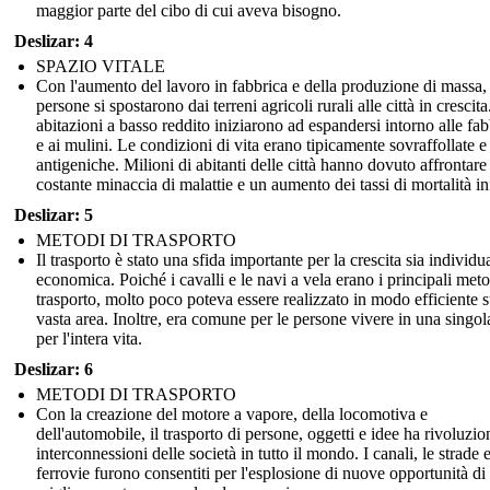
maggior parte del cibo di cui aveva bisogno.
Deslizar: 4
SPAZIO VITALE
Con l'aumento del lavoro in fabbrica e della produzione di massa, 
persone si spostarono dai terreni agricoli rurali alle città in crescita
abitazioni a basso reddito iniziarono ad espandersi intorno alle fa
e ai mulini. Le condizioni di vita erano tipicamente sovraffollate e
antigeniche. Milioni di abitanti delle città hanno dovuto affrontare 
costante minaccia di malattie e un aumento dei tassi di mortalità inf
Deslizar: 5
METODI DI TRASPORTO
Il trasporto è stato una sfida importante per la crescita sia individu
economica. Poiché i cavalli e le navi a vela erano i principali meto
trasporto, molto poco poteva essere realizzato in modo efficiente 
vasta area. Inoltre, era comune per le persone vivere in una singol
per l'intera vita.
Deslizar: 6
METODI DI TRASPORTO
Con la creazione del motore a vapore, della locomotiva e
dell'automobile, il trasporto di persone, oggetti e idee ha rivoluzio
interconnessioni delle società in tutto il mondo. I canali, le strade e
ferrovie furono consentiti per l'esplosione di nuove opportunità di