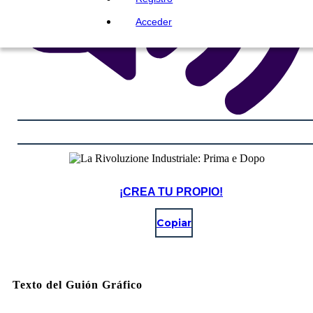
Acceder
¡CREA TU PROPIO!
Copiar
Texto del Guión Gráfico