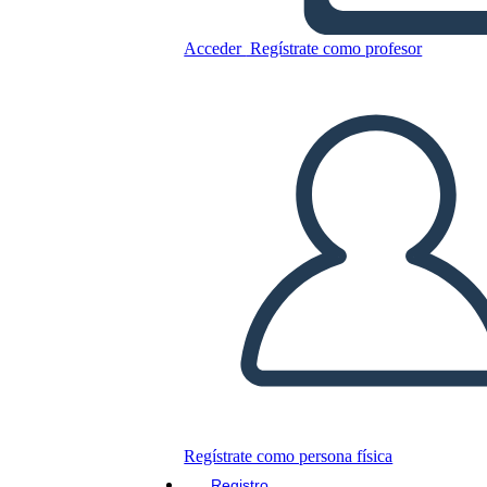
Prima e Dopo
Acceder
Regístrate como profesor
Copie este guión gráfico
CREAR UN GUIÓN GRÁFICO
JUEGO DE DIAPOSITIVAS
LEERME
Regístrate como persona física
Registro