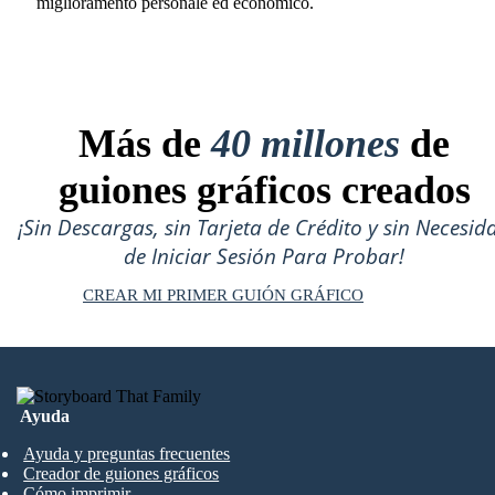
miglioramento personale ed economico.
Más de
40 millones
de
guiones gráficos creados
¡Sin Descargas, sin Tarjeta de Crédito y sin Necesid
de Iniciar Sesión Para Probar!
CREAR MI PRIMER GUIÓN GRÁFICO
Ayuda
Ayuda y preguntas frecuentes
Creador de guiones gráficos
Cómo imprimir