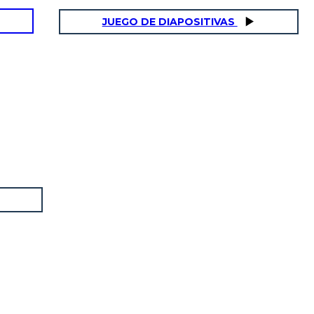
JUEGO DE DIAPOSITIVAS