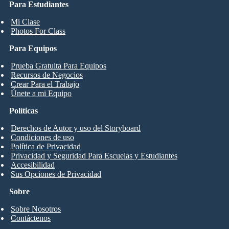
Para Estudiantes
Mi Clase
Photos For Class
Para Equipos
Prueba Gratuita Para Equipos
Recursos de Negocios
Crear Para el Trabajo
Únete a mi Equipo
Políticas
Derechos de Autor y uso del Storyboard
Condiciones de uso
Política de Privacidad
Privacidad y Seguridad Para Escuelas y Estudiantes
Accesibilidad
Sus Opciones de Privacidad
Sobre
Sobre Nosotros
Contáctenos