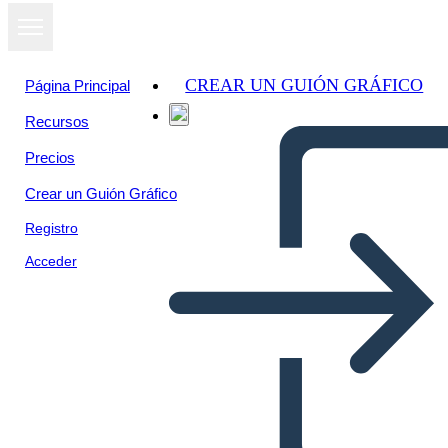
CREAR UN GUIÓN GRÁFICO
Página Principal
Recursos
Precios
Crear un Guión Gráfico
Registro
Acceder
Lincoln: Causa ed Effetto