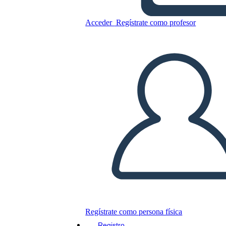
Acceder
Regístrate como profesor
Copie este guión gráfico
CREAR UN GUIÓN GRÁFICO
JUEGO DE DIAPOSITIVAS
LEERME
Regístrate como persona física
Registro