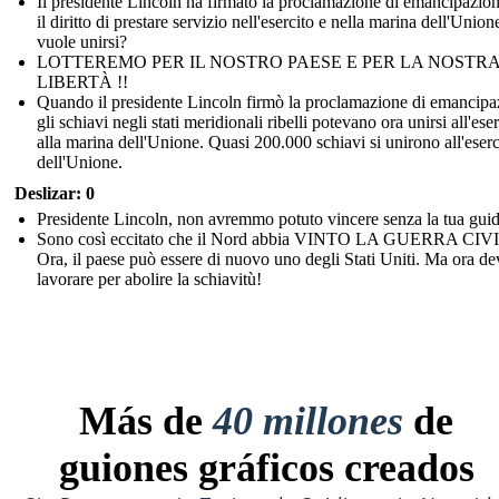
Il presidente Lincoln ha firmato la proclamazione di emancipazio
il diritto di prestare servizio nell'esercito e nella marina dell'Union
vuole unirsi?
LOTTEREMO PER IL NOSTRO PAESE E PER LA NOSTR
LIBERTÀ !!
Quando il presidente Lincoln firmò la proclamazione di emancipa
gli schiavi negli stati meridionali ribelli potevano ora unirsi all'ese
alla marina dell'Unione. Quasi 200.000 schiavi si unirono all'eserc
dell'Unione.
Deslizar: 0
Presidente Lincoln, non avremmo potuto vincere senza la tua gui
Sono così eccitato che il Nord abbia VINTO LA GUERRA CIV
Ora, il paese può essere di nuovo uno degli Stati Uniti. Ma ora d
lavorare per abolire la schiavitù!
Más de
40 millones
de
guiones gráficos creados