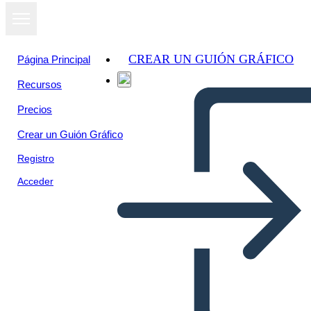
CREAR UN GUIÓN GRÁFICO
Página Principal
Recursos
Precios
Crear un Guión Gráfico
Registro
Acceder