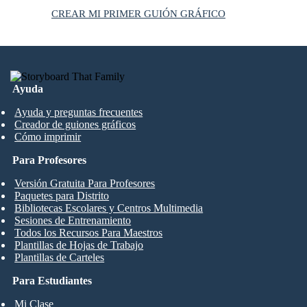
CREAR MI PRIMER GUIÓN GRÁFICO
Ayuda
Ayuda y preguntas frecuentes
Creador de guiones gráficos
Cómo imprimir
Para Profesores
Versión Gratuita Para Profesores
Paquetes para Distrito
Bibliotecas Escolares y Centros Multimedia
Sesiones de Entrenamiento
Todos los Recursos Para Maestros
Plantillas de Hojas de Trabajo
Plantillas de Carteles
Para Estudiantes
Mi Clase