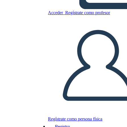
Mesopotamia Vocabolario
Acceder
Regístrate como profesor
Copie este guión gráfico
CREAR UN GUIÓN GRÁFICO
JUEGO DE DIAPOSITIVAS
LEERME
Regístrate como persona física
Registro