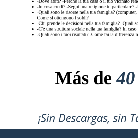
-Dove abiti? -Perché la tua casa o il tuo vicinato ren
-In cosa credi? -Segui una religione in particolare?
-Quali sono le risorse nella tua famiglia? (compute
Come si ottengono i soldi?
-Chi prende le decisioni nella tua famiglia? -Quali s
-C'è una struttura sociale nella tua famiglia? In cas
-Quali sono i tuoi risultati? -Come fai la differenza n
Más de
40
¡Sin Descargas, sin T