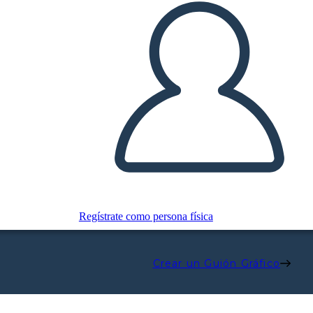
Regístrate como persona física
Crear un Guión Gráfico