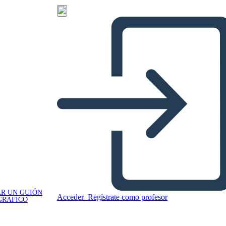
R UN GUIÓN
Acceder
Regístrate como profesor
GRÁFICO