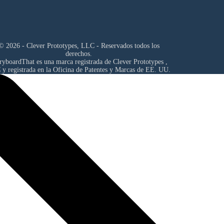
© 2026 - Clever Prototypes, LLC - Reservados todos los
derechos.
ryboardThat es una marca registrada de
Clever Prototypes ,
C
y registrada en la Oficina de Patentes y Marcas de EE. UU.