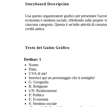
Storyboard Descripción
Usa questo organizzatore grafico per presentare l'acron
economia e struttura sociale, riflettendo sulle proprie 
ciascuna categoria. Questa è un'utile attività di creaz
civiltà antica.
Texto del Guión Gráfico
Deslizar: 1
Nome:
Data:
UVA di me!
Inserisci qui un personaggio che ti somiglia!
G: Geografia
R: Religione
UN: Realizzazioni
P: Politica
E: Economia
S: Struttura sociale