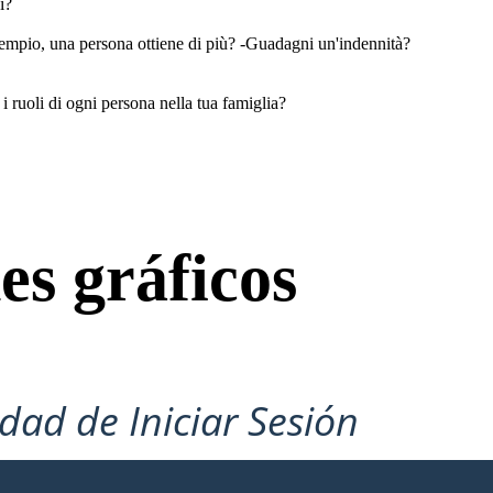
i?
sempio, una persona ottiene di più? -Guadagni un'indennità?
i ruoli di ogni persona nella tua famiglia?
es gráficos
idad de Iniciar Sesión