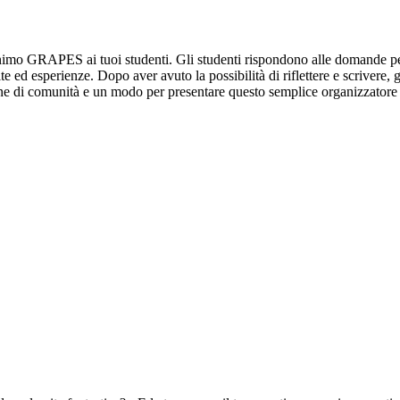
imo GRAPES ai tuoi studenti. Gli studenti rispondono alle domande per ci
vite ed esperienze. Dopo aver avuto la possibilità di riflettere e scrivere
ione di comunità e un modo per presentare questo semplice organizzatore g