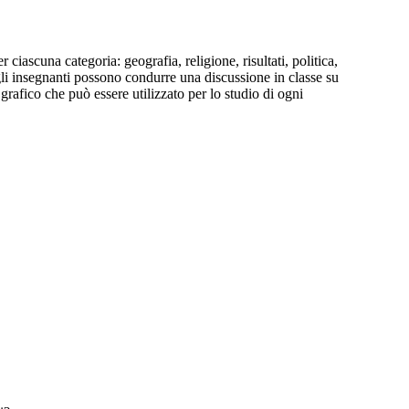
ascuna categoria: geografia, religione, risultati, politica,
, gli insegnanti possono condurre una discussione in classe su
rafico che può essere utilizzato per lo studio di ogni