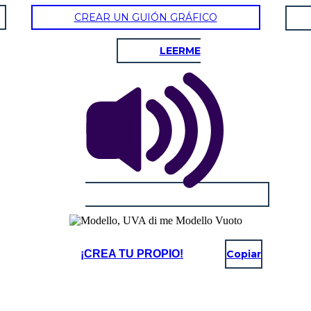
CREAR UN GUIÓN GRÁFICO
LEERME
¡CREA TU PROPIO!
Copiar