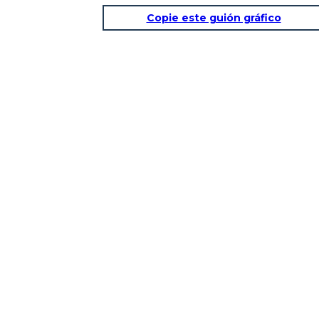
Copie este guión gráfico