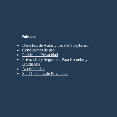
Políticas
Derechos de Autor y uso del Storyboard
Condiciones de uso
Política de Privacidad
Privacidad y Seguridad Para Escuelas y
Estudiantes
Accesibilidad
Sus Opciones de Privacidad