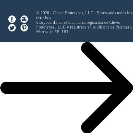
© 2026 - Clever Prototypes, LLC - Reservados todos los
derechos.
StoryboardThat es una marca registrada de
Clever
Prototypes , LLC
y registrada en la Oficina de Patentes y
Marcas de EE. UU.