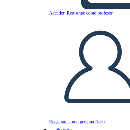
Forma di Mango
Acceder
Regístrate como profesor
Copie este guión gráfico
CREAR UN GUIÓN GRÁFICO
JUEGO DE DIAPOSITIVAS
LEERME
Regístrate como persona física
Registro