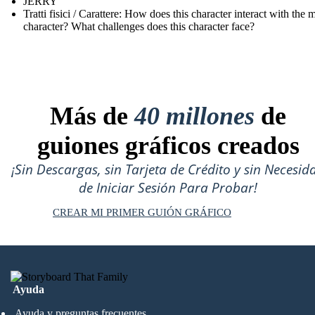
JERRY
Tratti fisici / Carattere: How does this character interact with the 
character? What challenges does this character face?
Más de
40 millones
de
guiones gráficos creados
¡Sin Descargas, sin Tarjeta de Crédito y sin Necesid
de Iniciar Sesión Para Probar!
CREAR MI PRIMER GUIÓN GRÁFICO
Ayuda
Ayuda y preguntas frecuentes