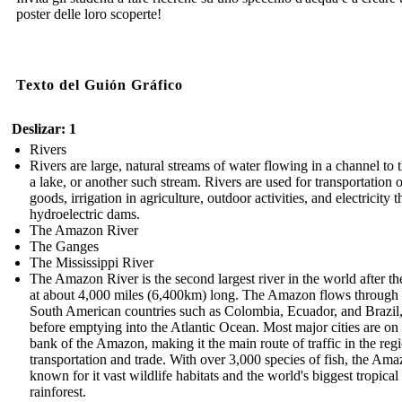
poster delle loro scoperte!
Texto del Guión Gráfico
Deslizar: 1
Rivers
Rivers are large, natural streams of water flowing in a channel to t
a lake, or another such stream. Rivers are used for transportation o
goods, irrigation in agriculture, outdoor activities, and electricity 
hydroelectric dams.
The Amazon River
The Ganges
The Mississippi River
The Amazon River is the second largest river in the world after th
at about 4,000 miles (6,400km) long. The Amazon flows throug
South American countries such as Colombia, Ecuador, and Brazil
before emptying into the Atlantic Ocean. Most major cities are on
bank of the Amazon, making it the main route of traffic in the regi
transportation and trade. With over 3,000 species of fish, the Ama
known for it vast wildlife habitats and the world's biggest tropical
rainforest.