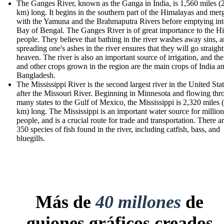
The Ganges River, known as the Ganga in India, is 1,560 miles (
km) long. It begins in the southern part of the Himalayas and mer
with the Yamuna and the Brahmaputra Rivers before emptying int
Bay of Bengal. The Ganges River is of great importance to the H
people. They believe that bathing in the river washes away sins, a
spreading one's ashes in the river ensures that they will go straight
heaven. The river is also an important source of irrigation, and the
and other crops grown in the region are the main crops of India a
Bangladesh.
The Mississippi River is the second largest river in the United Stat
after the Missouri River. Beginning in Minnesota and flowing th
many states to the Gulf of Mexico, the Mississippi is 2,320 miles 
km) long. The Mississippi is an important water source for million
people, and is a crucial route for trade and transportation. There a
350 species of fish found in the river, including catfish, bass, and
bluegills.
Más de
40 millones
de
guiones gráficos creados