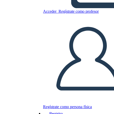
Idrico
Acceder
Regístrate como profesor
Copie este guión gráfico
CREAR UN GUIÓN GRÁFICO
JUEGO DE DIAPOSITIVAS
LEERME
Regístrate como persona física
Registro