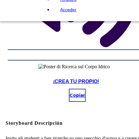
Acceder
¡CREA TU PROPIO!
Copiar
Storyboard Descripción
Invita gli studenti a fare ricerche su uno specchio d'acqua e a creare