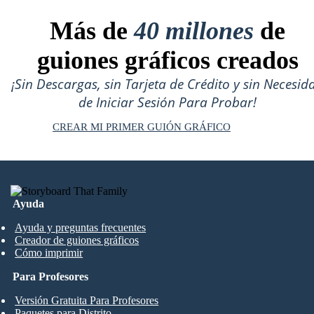
Más de
40 millones
de
guiones gráficos creados
¡Sin Descargas, sin Tarjeta de Crédito y sin Necesid
de Iniciar Sesión Para Probar!
CREAR MI PRIMER GUIÓN GRÁFICO
Ayuda
Ayuda y preguntas frecuentes
Creador de guiones gráficos
Cómo imprimir
Para Profesores
Versión Gratuita Para Profesores
Paquetes para Distrito