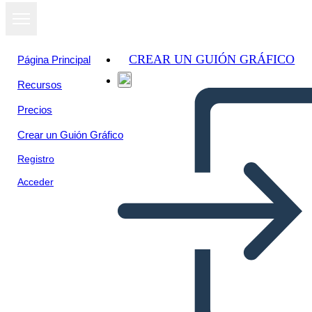
CREAR UN GUIÓN GRÁFICO
Página Principal
Recursos
Precios
Crear un Guión Gráfico
Registro
Acceder