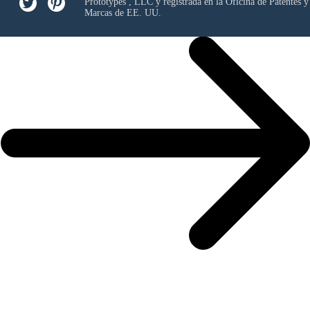
Prototypes , LLC
y registrada en la Oficina de Patentes y
Marcas de EE. UU.