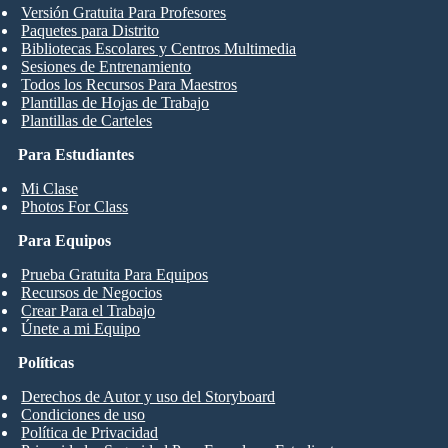
Versión Gratuita Para Profesores
Paquetes para Distrito
Bibliotecas Escolares y Centros Multimedia
Sesiones de Entrenamiento
Todos los Recursos Para Maestros
Plantillas de Hojas de Trabajo
Plantillas de Carteles
Para Estudiantes
Mi Clase
Photos For Class
Para Equipos
Prueba Gratuita Para Equipos
Recursos de Negocios
Crear Para el Trabajo
Únete a mi Equipo
Políticas
Derechos de Autor y uso del Storyboard
Condiciones de uso
Política de Privacidad