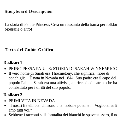
Storyboard Descripción
La storia di Paiute Princess. Crea un riassunto della trama per folklor
biografie o altro!
Texto del Guión Gráfico
Deslizar: 1
PRINCIPESSA PAIUTE: STORIA DI SARAH WINNEMUC
Il vero nome di Sarah era Thocmetony, che significa "fiore di
conchiglia". È nata in Nevada nel 1844. Suo padre era il capo del
popolo Paiute. Sarah era una attivista, autrice ed educatrice che ha
combattuto per i diritti del suo popolo.
Deslizar: 2
PRIMI VITA IN NEVADA
"I nostri fratelli bianchi sono una nazione potente ... Voglio amarl
amo tutti voi."
Sebbene i racconti sulla brutalità dei bianchi lo spaventassero, il 