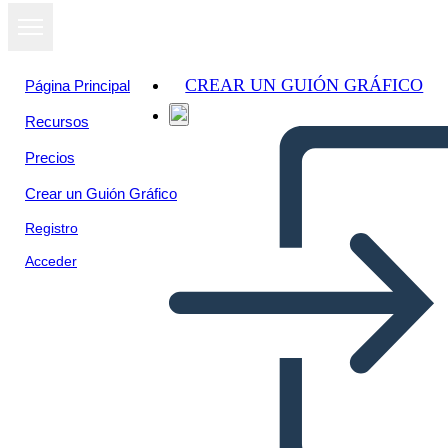
CREAR UN GUIÓN GRÁFICO
Página Principal
Recursos
Precios
Crear un Guión Gráfico
Registro
Acceder