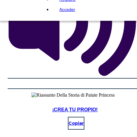
Acceder
¡CREA TU PROPIO!
Copiar