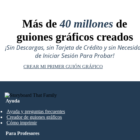
Más de
40 millones
de
guiones gráficos creados
¡Sin Descargas, sin Tarjeta de Crédito y sin Necesid
de Iniciar Sesión Para Probar!
CREAR MI PRIMER GUIÓN GRÁFICO
Ayuda
Ayuda y preguntas frecuentes
Creador de guiones gráficos
Cómo imprimir
Para Profesores