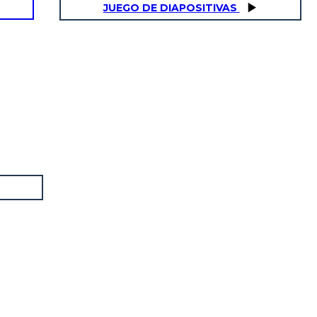
JUEGO DE DIAPOSITIVAS