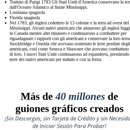
Trattato di Parigi 1783 Gli Stati Uniti d'America conservano la ter
dall'Oceano Atlantico al fiume Mississippi.
Louisiana spagnola
Florida spagnola
Nel 1783, gli inglesi cedettero le 13 colonie e la terra ad ovest del
Mississippi. Alcuni nativi americani che aiutarono gli inglesi fugg
in Canada mentre altri rimasero e continuarono a combattere per
riguadagnare i rapporti con gli americani e conservare la loro terra
Stockbridge e Oneida che avevano sostenuto le terre perdute degl
americani, così come Seneca e Shawnee che avevano combattuto 
di loro. I nuovi Stati Uniti continuarono ad espandersi, prendendo
terre dei nativi americani per trattato e con la forza.
Más de
40 millones
de
guiones gráficos creados
¡Sin Descargas, sin Tarjeta de Crédito y sin Necesid
de Iniciar Sesión Para Probar!