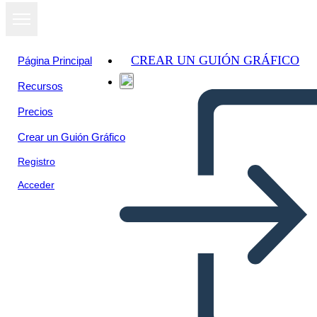
CREAR UN GUIÓN GRÁFICO
Página Principal
Recursos
Precios
Crear un Guión Gráfico
Registro
Acceder