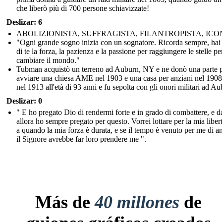
che liberò più di 700 persone schiavizzate!
Deslizar: 6
ABOLIZIONISTA, SUFFRAGISTA, FILANTROPISTA, IC
"Ogni grande sogno inizia con un sognatore. Ricorda sempre, hai
di te la forza, la pazienza e la passione per raggiungere le stelle pe
cambiare il mondo."
Tubman acquistò un terreno ad Auburn, NY e ne donò una parte 
avviare una chiesa AME nel 1903 e una casa per anziani nel 1908
nel 1913 all'età di 93 anni e fu sepolta con gli onori militari ad Au
Deslizar: 0
" E ho pregato Dio di rendermi forte e in grado di combattere, e d
allora ho sempre pregato per questo. Vorrei lottare per la mia liber
a quando la mia forza è durata, e se il tempo è venuto per me di a
il Signore avrebbe far loro prendere me ".
Más de
40 millones
de