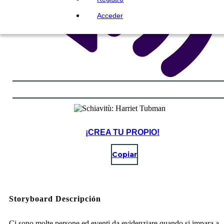
Acceder
¡CREA TU PROPIO!
Copiar
Storyboard Descripción
Ci sono molte persone ed eventi da evidenziare quando si impara a