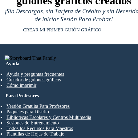
guiones gráficos creados
¡Sin Descargas, sin Tarjeta de Crédito y sin Necesid
de Iniciar Sesión Para Probar!
CREAR MI PRIMER GUIÓN GRÁFICO
Ayuda
Ayuda y preguntas frecuentes
Creador de guiones gráficos
Cómo imprimir
Para Profesores
Versión Gratuita Para Profesores
Paquetes para Distrito
Bibliotecas Escolares y Centros Multimedia
Sesiones de Entrenamiento
Todos los Recursos Para Maestros
Plantillas de Hojas de Trabajo