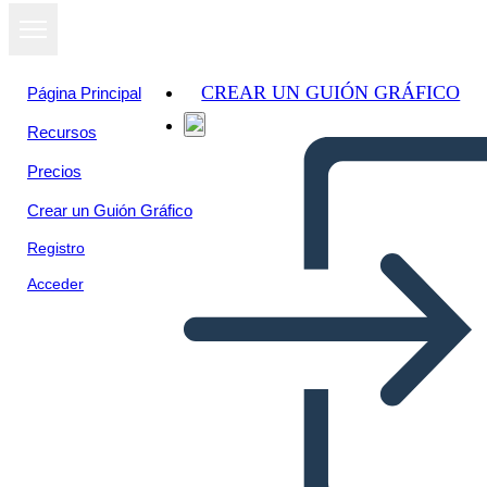
CREAR UN GUIÓN GRÁFICO
Página Principal
Recursos
Precios
Crear un Guión Gráfico
Registro
Acceder