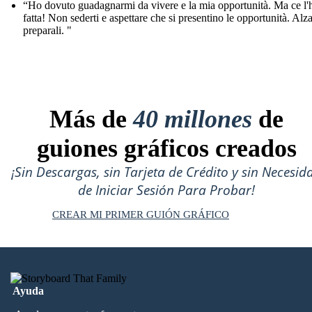
“Ho dovuto guadagnarmi da vivere e la mia opportunità. Ma ce l'
fatta! Non sederti e aspettare che si presentino le opportunità. Alza
preparali. "
Más de
40 millones
de
guiones gráficos creados
¡Sin Descargas, sin Tarjeta de Crédito y sin Necesid
de Iniciar Sesión Para Probar!
CREAR MI PRIMER GUIÓN GRÁFICO
Ayuda