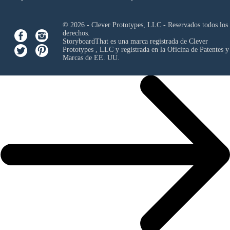
© 2026 - Clever Prototypes, LLC - Reservados todos los
derechos.
StoryboardThat es una marca registrada de
Clever
Prototypes , LLC
y registrada en la Oficina de Patentes y
Marcas de EE. UU.