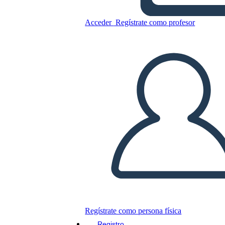
Acceder
Regístrate como profesor
Copie este guión gráfico
CREAR UN GUIÓN GRÁFICO
JUEGO DE DIAPOSITIVAS
LEERME
Regístrate como persona física
Registro