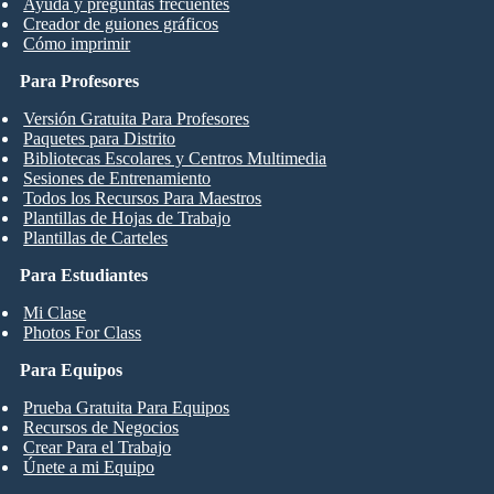
Ayuda y preguntas frecuentes
Creador de guiones gráficos
Cómo imprimir
Para Profesores
Versión Gratuita Para Profesores
Paquetes para Distrito
Bibliotecas Escolares y Centros Multimedia
Sesiones de Entrenamiento
Todos los Recursos Para Maestros
Plantillas de Hojas de Trabajo
Plantillas de Carteles
Para Estudiantes
Mi Clase
Photos For Class
Para Equipos
Prueba Gratuita Para Equipos
Recursos de Negocios
Crear Para el Trabajo
Únete a mi Equipo