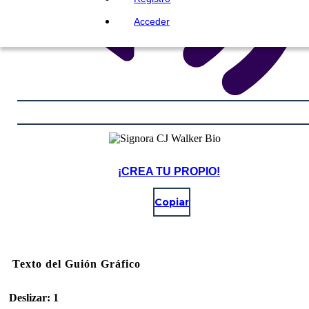
Acceder
¡CREA TU PROPIO!
Copiar
Texto del Guión Gráfico
Deslizar: 1