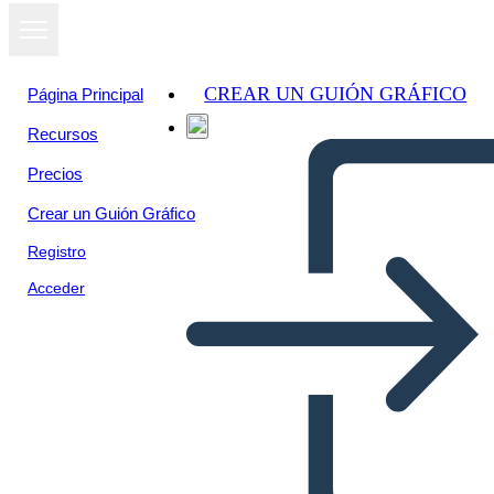
CREAR UN GUIÓN GRÁFICO
Página Principal
Recursos
Precios
Crear un Guión Gráfico
Registro
Acceder
Signora CJ Walker Bio