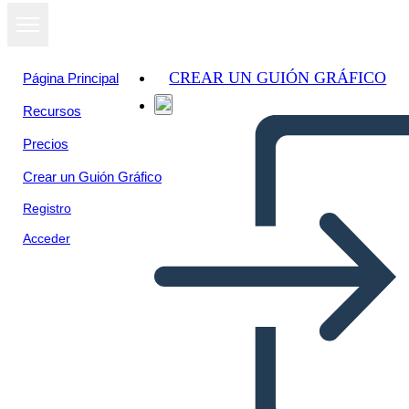
CREAR UN GUIÓN GRÁFICO
Página Principal
Recursos
Precios
Crear un Guión Gráfico
Registro
Acceder