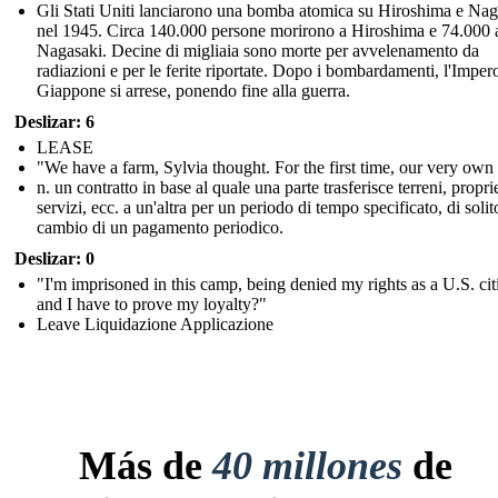
Gli Stati Uniti lanciarono una bomba atomica su Hiroshima e Nag
nel 1945. Circa 140.000 persone morirono a Hiroshima e 74.000 
Nagasaki. Decine di migliaia sono morte per avvelenamento da
radiazioni e per le ferite riportate. Dopo i bombardamenti, l'Imper
Giappone si arrese, ponendo fine alla guerra.
Deslizar: 6
LEASE
"We have a farm, Sylvia thought. For the first time, our very own
n. un contratto in base al quale una parte trasferisce terreni, propri
servizi, ecc. a un'altra per un periodo di tempo specificato, di solit
cambio di un pagamento periodico.
Deslizar: 0
"I'm imprisoned in this camp, being denied my rights as a U.S. cit
and I have to prove my loyalty?"
Leave Liquidazione Applicazione
Más de
40 millones
de