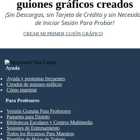
guiones gráficos creados
¡Sin Descargas, sin Tarjeta de Crédito y sin Necesid
de Iniciar Sesión Para Probar!
CREAR MI PRIMER GUIÓN GRÁFICO
Ayuda
Ayuda y preguntas frecuentes
Creador de guiones gráficos
Cómo imprimir
Para Profesores
Versión Gratuita Para Profesores
Paquetes para Distrito
Bibliotecas Escolares y Centros Multimedia
Sesiones de Entrenamiento
Todos los Recursos Para Maestros
Plantillas de Hojas de Trabajo