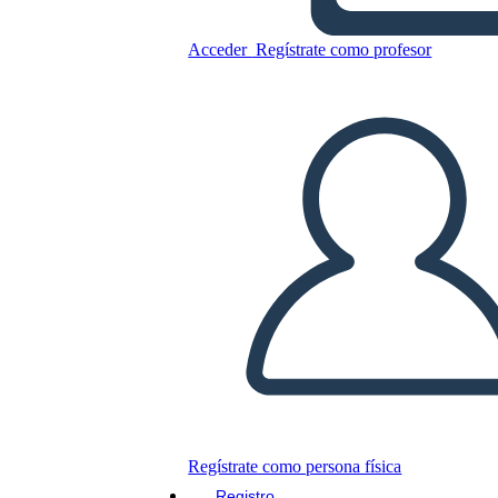
Acceder
Regístrate como profesor
Copie este guión gráfico
CREAR UN GUIÓN GRÁFICO
JUEGO DE DIAPOSITIVAS
LEERME
Regístrate como persona física
Registro