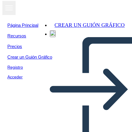
CREAR UN GUIÓN GRÁFICO
Página Principal
Recursos
Precios
Crear un Guión Gráfico
Registro
Acceder
Taíno Tales: Hummingbird