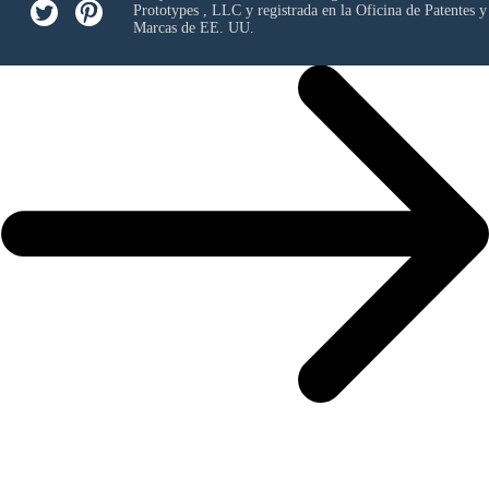
Prototypes , LLC
y registrada en la Oficina de Patentes y
Marcas de EE. UU.