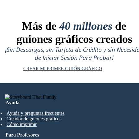
Más de
40 millones
de
guiones gráficos creados
¡Sin Descargas, sin Tarjeta de Crédito y sin Necesid
de Iniciar Sesión Para Probar!
CREAR MI PRIMER GUIÓN GRÁFICO
Ayuda
Ayuda y preguntas frecuentes
Creador de guiones gráficos
Cómo imprimir
Para Profesores