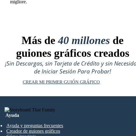
migliore.
Más de
40 millones
de
guiones gráficos creados
¡Sin Descargas, sin Tarjeta de Crédito y sin Necesid
de Iniciar Sesión Para Probar!
CREAR MI PRIMER GUIÓN GRÁFICO
Ayuda
Ayuda y preguntas frecuentes
Creador de guiones gráficos