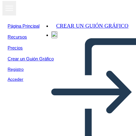
CREAR UN GUIÓN GRÁFICO
Página Principal
Recursos
Precios
Crear un Guión Gráfico
Registro
Acceder
Temi Fantasma