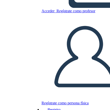
Acceder
Regístrate como profesor
Copie este guión gráfico
CREAR UN GUIÓN GRÁFICO
JUEGO DE DIAPOSITIVAS
LEERME
Regístrate como persona física
Registro