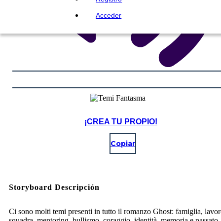
Acceder
¡CREA TU PROPIO!
Copiar
Storyboard Descripción
Ci sono molti temi presenti in tutto il romanzo Ghost: famiglia, lavor
squadra, mentoring, bullismo, coraggio, identità, memoria e passato,