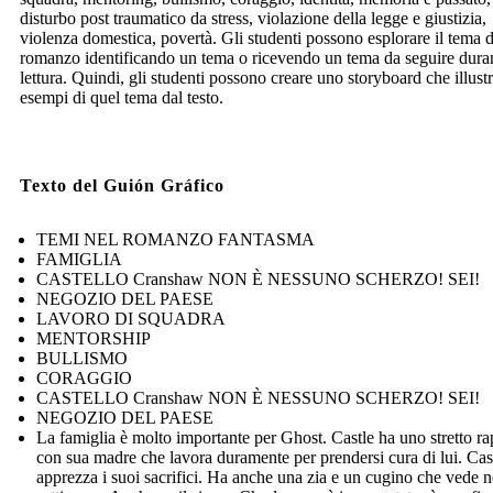
disturbo post traumatico da stress, violazione della legge e giustizia,
violenza domestica, povertà. Gli studenti possono esplorare il tema 
romanzo identificando un tema o ricevendo un tema da seguire duran
lettura. Quindi, gli studenti possono creare uno storyboard che illustr
esempi di quel tema dal testo.
Texto del Guión Gráfico
TEMI NEL ROMANZO FANTASMA
FAMIGLIA
CASTELLO Cranshaw NON È NESSUNO SCHERZO! SEI!
NEGOZIO DEL PAESE
LAVORO DI SQUADRA
MENTORSHIP
BULLISMO
CORAGGIO
CASTELLO Cranshaw NON È NESSUNO SCHERZO! SEI!
NEGOZIO DEL PAESE
La famiglia è molto importante per Ghost. Castle ha uno stretto r
con sua madre che lavora duramente per prendersi cura di lui. Cas
apprezza i suoi sacrifici. Ha anche una zia e un cugino che vede n