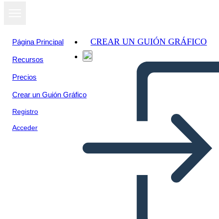
CREAR UN GUIÓN GRÁFICO
Página Principal
Recursos
Precios
Crear un Guión Gráfico
Registro
Acceder