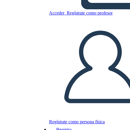
Acceder
Regístrate como profesor
Timbrato: razzismo,
antirazzismo e tu: personaggi
storici
Regístrate como persona física
Registro