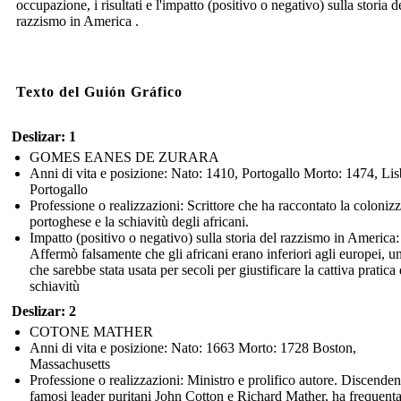
occupazione, i risultati e l'impatto (positivo o negativo) sulla storia d
razzismo in America .
Texto del Guión Gráfico
Deslizar: 1
GOMES EANES DE ZURARA
Anni di vita e posizione: Nato: 1410, Portogallo Morto: 1474, Li
Portogallo
Professione o realizzazioni: Scrittore che ha raccontato la coloniz
portoghese e la schiavitù degli africani.
Impatto (positivo o negativo) sulla storia del razzismo in America:
Affermò falsamente che gli africani erano inferiori agli europei, u
che sarebbe stata usata per secoli per giustificare la cattiva pratica 
schiavitù
Deslizar: 2
COTONE MATHER
Anni di vita e posizione: Nato: 1663 Morto: 1728 Boston,
Massachusetts
Professione o realizzazioni: Ministro e prolifico autore. Discenden
famosi leader puritani John Cotton e Richard Mather, ha frequent