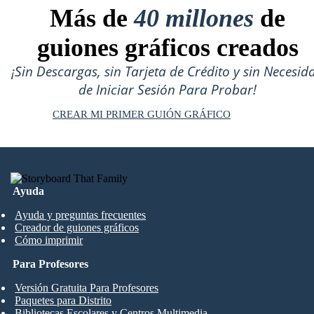
Más de
40 millones
de
guiones gráficos creados
¡Sin Descargas, sin Tarjeta de Crédito y sin Necesid
de Iniciar Sesión Para Probar!
CREAR MI PRIMER GUIÓN GRÁFICO
Ayuda
Ayuda y preguntas frecuentes
Creador de guiones gráficos
Cómo imprimir
Para Profesores
Versión Gratuita Para Profesores
Paquetes para Distrito
Bibliotecas Escolares y Centros Multimedia