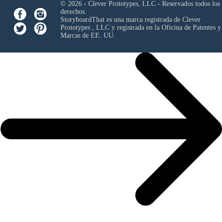
© 2026 - Clever Prototypes, LLC - Reservados todos los
derechos.
StoryboardThat es una marca registrada de
Clever
Prototypes , LLC
y registrada en la Oficina de Patentes y
Marcas de EE. UU.