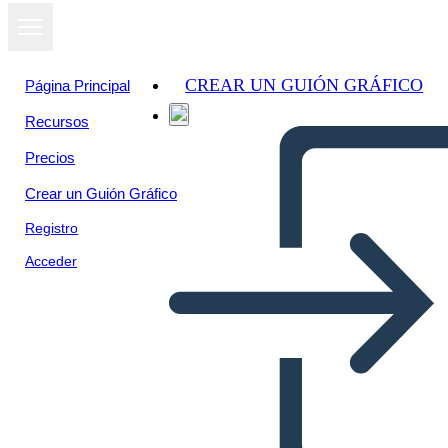
CREAR UN GUIÓN GRÁFICO
Página Principal
Recursos
Precios
Crear un Guión Gráfico
Registro
Acceder
Poster Della Biografia Della