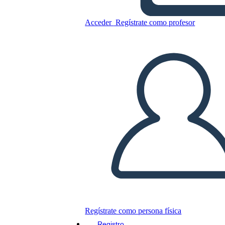
Ferrovia Transcontinentale
Acceder
Regístrate como profesor
Copie este guión gráfico
CREAR UN GUIÓN GRÁFICO
JUEGO DE DIAPOSITIVAS
LEERME
Regístrate como persona física
Registro