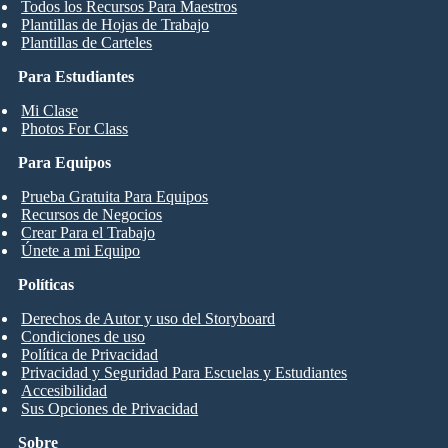
Todos los Recursos Para Maestros
Plantillas de Hojas de Trabajo
Plantillas de Carteles
Para Estudiantes
Mi Clase
Photos For Class
Para Equipos
Prueba Gratuita Para Equipos
Recursos de Negocios
Crear Para el Trabajo
Únete a mi Equipo
Políticas
Derechos de Autor y uso del Storyboard
Condiciones de uso
Política de Privacidad
Privacidad y Seguridad Para Escuelas y Estudiantes
Accesibilidad
Sus Opciones de Privacidad
Sobre