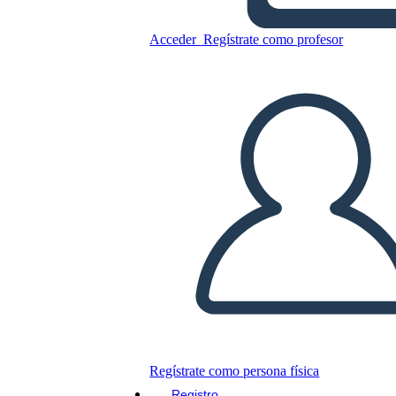
Prodotto
Acceder
Regístrate como profesor
Copie este guión gráfico
CREAR UN GUIÓN GRÁFICO
JUEGO DE DIAPOSITIVAS
LEERME
Regístrate como persona física
Registro