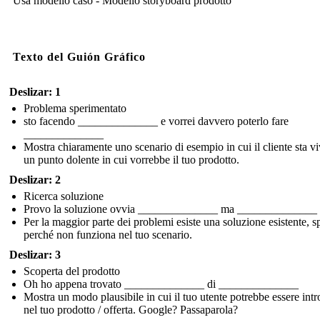
Usa modello caso - Modello storyboard prodotto
Texto del Guión Gráfico
Deslizar: 1
Problema sperimentato
sto facendo ______________ e vorrei davvero poterlo fare
______________
Mostra chiaramente uno scenario di esempio in cui il cliente sta v
un punto dolente in cui vorrebbe il tuo prodotto.
Deslizar: 2
Ricerca soluzione
Provo la soluzione ovvia ______________ ma ______________
Per la maggior parte dei problemi esiste una soluzione esistente, s
perché non funziona nel tuo scenario.
Deslizar: 3
Scoperta del prodotto
Oh ho appena trovato ______________ di ______________
Mostra un modo plausibile in cui il tuo utente potrebbe essere intr
nel tuo prodotto / offerta. Google? Passaparola?