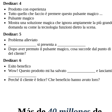
Deslizar: 4
Prodotto con esperienza
Tutto quello che faccio è premere questo pulsante magico ...
Pulsante magico
Mostra una soluzione magica che ignora ampiamente la più grand
domanda su come la tecnologia funzioni dietro la scena.
Deslizar: 5
Problema alleviato
______________ si presenta a ______________
Dopo aver premuto il pulsante magico, cosa succede dal punto di 
del cliente?
Deslizar: 6
Esito benefico
Wow! Questo prodotto mi ha salvato ______________ e lasciami
______________
Perché il cliente è felice? Che beneficio hanno avuto loro?
Más de
40 millones
de