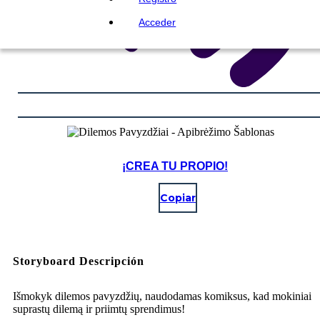
Acceder
¡CREA TU PROPIO!
Copiar
Storyboard Descripción
Išmokyk dilemos pavyzdžių, naudodamas komiksus, kad mokiniai
suprastų dilemą ir priimtų sprendimus!