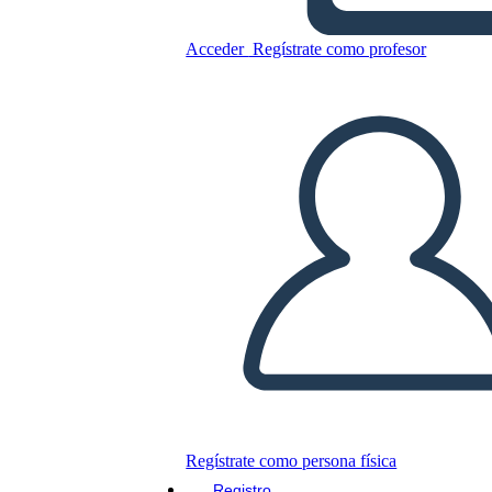
Acceder
Regístrate como profesor
Copie este guión gráfico
CREAR UN GUIÓN GRÁFICO
JUEGO DE DIAPOSITIVAS
LEERME
Regístrate como persona física
Registro