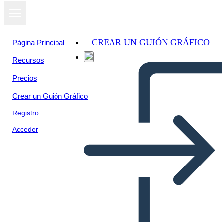
CREAR UN GUIÓN GRÁFICO
Página Principal
Recursos
Precios
Crear un Guión Gráfico
Registro
Acceder
Dilemos Pavyzdžiai -
Apibrėžimo Šablonas