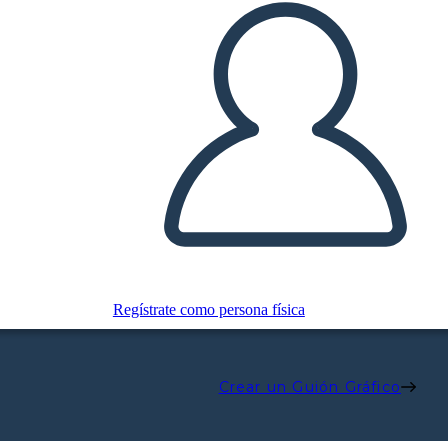
Regístrate como persona física
Crear un Guión Gráfico