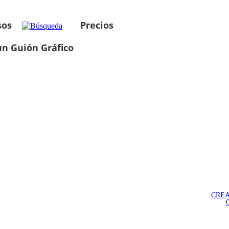
sos
Precios
un Guión Gráfico
CREA