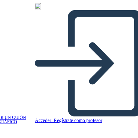
R UN GUIÓN
Acceder
Regístrate como profesor
GRÁFICO