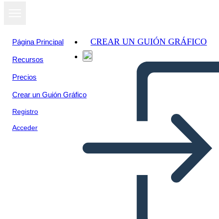
CREAR UN GUIÓN GRÁFICO
Página Principal
Recursos
Ver como
Precios
presentación
de diapositivas
Crear un Guión Gráfico
Registro
Acceder
Сотрудничество