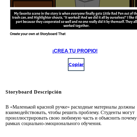
¡CREA TU PROPIO!
Copiar
Storyboard Descripción
В «Маленькой красной ручке» расходные материалы должны
взаимодействовать, чтобы решить проблему. Студенты могут
проиллюстрировать свою любимую часть и объяснить почему
рамках социально-эмоционального обучения.