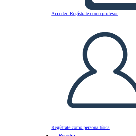
Acceder
Regístrate como profesor
Copie este guión gráfico
CREAR UN GUIÓN GRÁFICO
JUEGO DE DIAPOSITIVAS
LEERME
Regístrate como persona física
Registro