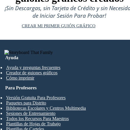
¡Sin Descargas, sin Tarjeta de Crédito y sin Necesid
de Iniciar Sesión Para Probar!
CREAR MI PRIMER GUIÓN GRÁFICO
Ayuda
Ayuda y preguntas frecuentes
Creador de guiones gráficos
Cómo imprimir
Para Profesores
Versión Gratuita Para Profesores
Paquetes para Distrito
Bibliotecas Escolares y Centros Multimedia
Sesiones de Entrenamiento
Todos los Recursos Para Maestros
Plantillas de Hojas de Trabajo
Plantillas de Carteles