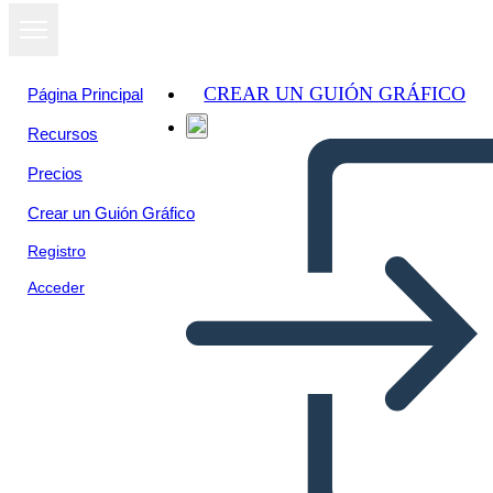
CREAR UN GUIÓN GRÁFICO
Página Principal
Recursos
Ver como
Precios
presentación
de diapositivas
Crear un Guión Gráfico
Registro
Acceder