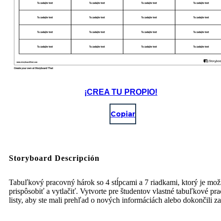
¡CREA TU PROPIO!
Copiar
Storyboard Descripción
Tabuľkový pracovný hárok so 4 stĺpcami a 7 riadkami, ktorý je mo
prispôsobiť a vytlačiť. Vytvorte pre študentov vlastné tabuľkové pr
listy, aby ste mali prehľad o nových informáciách alebo dokončili z