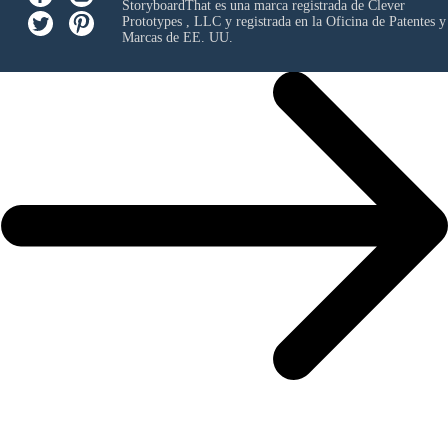
StoryboardThat es una marca registrada de
Clever
Prototypes , LLC
y registrada en la Oficina de Patentes y
Marcas de EE. UU.