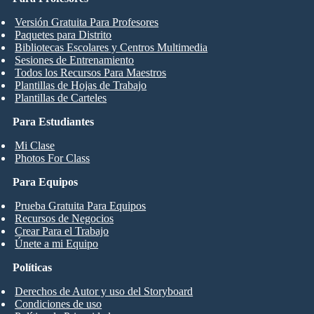
Versión Gratuita Para Profesores
Paquetes para Distrito
Bibliotecas Escolares y Centros Multimedia
Sesiones de Entrenamiento
Todos los Recursos Para Maestros
Plantillas de Hojas de Trabajo
Plantillas de Carteles
Para Estudiantes
Mi Clase
Photos For Class
Para Equipos
Prueba Gratuita Para Equipos
Recursos de Negocios
Crear Para el Trabajo
Únete a mi Equipo
Políticas
Derechos de Autor y uso del Storyboard
Condiciones de uso