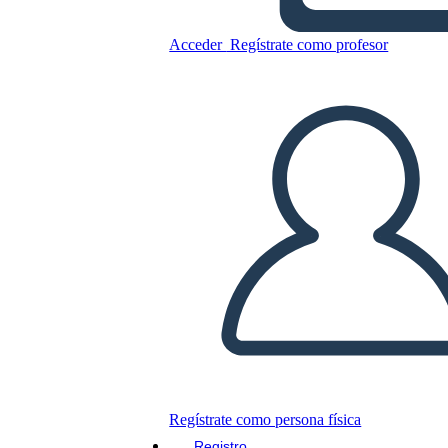
Copie este guión gráfico
Acceder
Regístrate como profesor
CREAR UN GUIÓN GRÁFICO
JUEGO DE DIAPOSITIVAS
LEERME
Regístrate como persona física
Registro