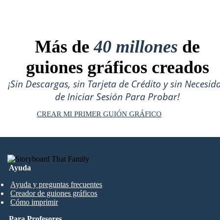
Más de
40 millones
de
guiones gráficos creados
¡Sin Descargas, sin Tarjeta de Crédito y sin Necesid
de Iniciar Sesión Para Probar!
CREAR MI PRIMER GUIÓN GRÁFICO
Ayuda
Ayuda y preguntas frecuentes
Creador de guiones gráficos
Cómo imprimir
Para Profesores