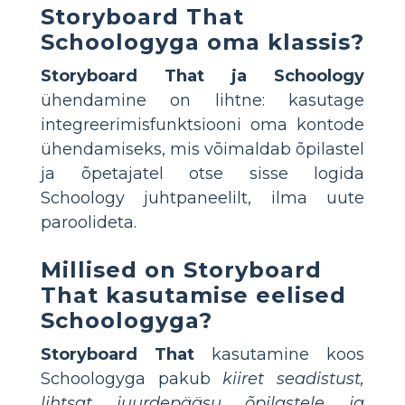
Storyboard That
Schoologyga oma klassis?
Storyboard That ja Schoology
ühendamine on lihtne: kasutage
integreerimisfunktsiooni oma kontode
ühendamiseks, mis võimaldab õpilastel
ja õpetajatel otse sisse logida
Schoology juhtpaneelilt, ilma uute
paroolideta.
Millised on Storyboard
That kasutamise eelised
Schoologyga?
Storyboard That
kasutamine koos
Schoologyga pakub
kiiret seadistust,
lihtsat juurdepääsu õpilastele ja