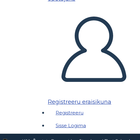
Registreeru eraisikuna
Registreeru
Sisse Logima