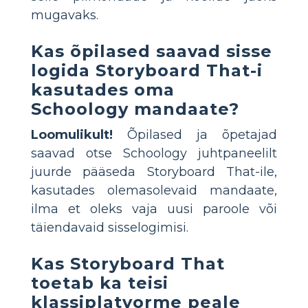
mugavaks.
Kas õpilased saavad sisse
logida Storyboard That-i
kasutades oma
Schoology mandaate?
Loomulikult!
Õpilased ja õpetajad
saavad otse Schoology juhtpaneelilt
juurde pääseda Storyboard That-ile,
kasutades olemasolevaid mandaate,
ilma et oleks vaja uusi paroole või
täiendavaid sisselogimisi.
Kas Storyboard That
toetab ka teisi
klassiplatvorme peale