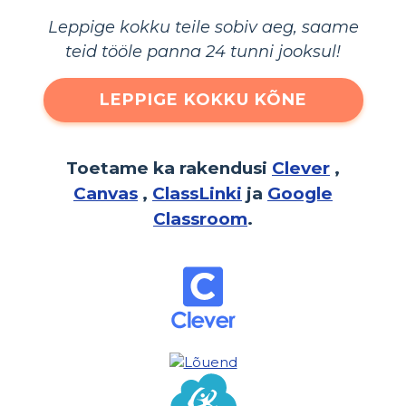
Leppige kokku teile sobiv aeg, saame
teid tööle panna 24 tunni jooksul!
LEPPIGE KOKKU KÕNE
Toetame ka rakendusi
Clever
,
Canvas
,
ClassLinki
ja
Google
Classroom
.