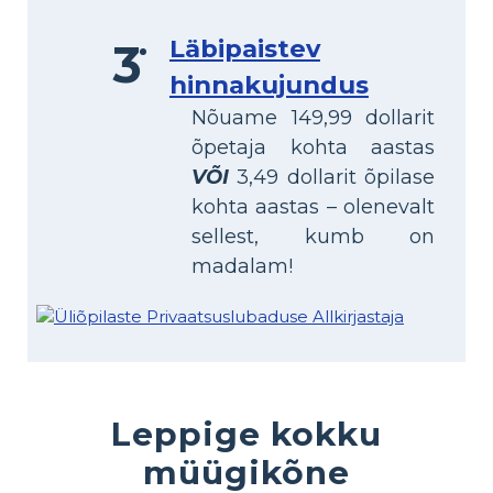
Läbipaistev
hinnakujundus
Nõuame 149,99 dollarit
õpetaja kohta aastas
VÕI
3,49 dollarit õpilase
kohta aastas – olenevalt
sellest, kumb on
madalam!
Leppige kokku
müügikõne