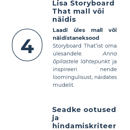
Lisa Storyboard
That mall või
näidis
Laadi üles mall või
4
näidistaneksood
Storyboard That’ist oma
ülesandele.
Anna
õpilastele lähtepunkt
ja
inspireeri nende
loomingulisust, näidates
mudelit.
Seadke ootused
ja
hindamiskriteer