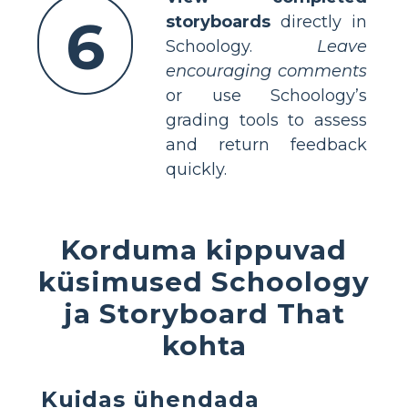
6
storyboards
directly in
Schoology.
Leave
encouraging comments
or use Schoology’s
grading tools to assess
and return feedback
quickly.
Korduma kippuvad
küsimused Schoology
ja Storyboard That
kohta
Kuidas ühendada