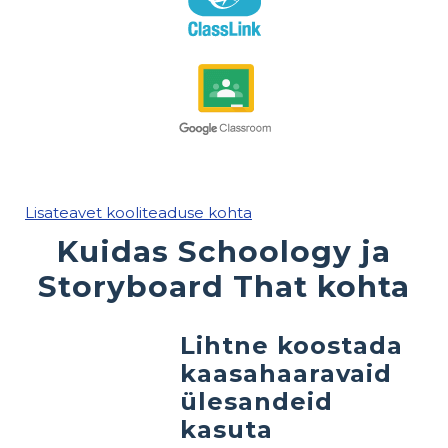
Lisateavet kooliteaduse kohta
Kuidas Schoology ja
Storyboard That kohta
Lihtne koostada
kaasahaaravaid
ülesandeid
kasuta