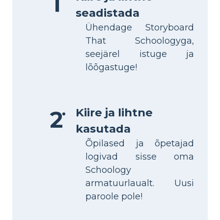
seadistada
Ühendage Storyboard
That Schoologyga,
seejärel istuge ja
lõõgastuge!
Kiire ja lihtne
kasutada
Õpilased ja õpetajad
logivad sisse oma
Schoology
armatuurlaualt. Uusi
paroole pole!