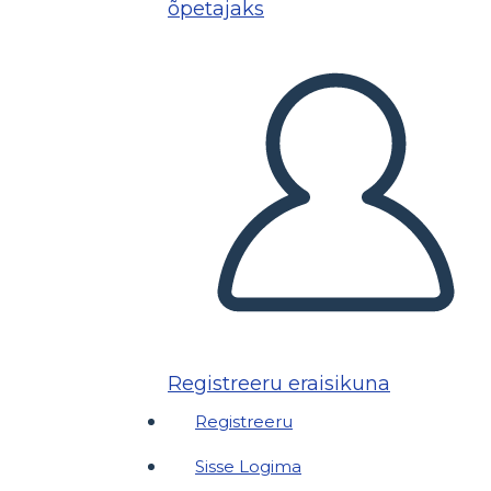
õpetajaks
Registreeru eraisikuna
Registreeru
Sisse Logima