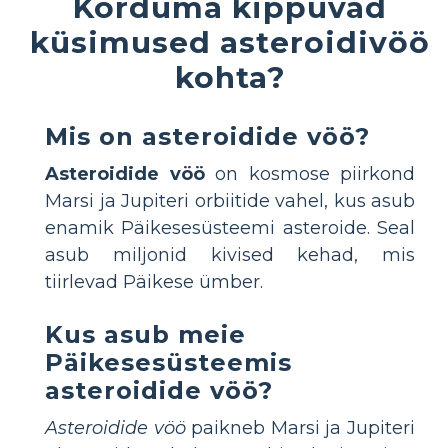
Korduma kippuvad
küsimused asteroidivöö
kohta?
Mis on asteroidide vöö?
Asteroidide vöö
on kosmose piirkond
Marsi ja Jupiteri orbiitide vahel, kus asub
enamik Päikesesüsteemi asteroide. Seal
asub miljonid kivised kehad, mis
tiirlevad Päikese ümber.
Kus asub meie
Päikesesüsteemis
asteroidide vöö?
Asteroidide vöö
paikneb Marsi ja Jupiteri