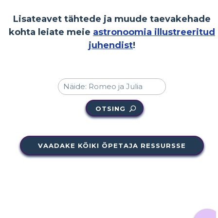
Lisateavet tähtede ja muude taevakehade
kohta leiate meie
astronoomia illustreeritud
juhendist
!
OTSING
VAADAKE KÕIKI ÕPETAJA RESSURSSE