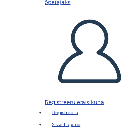
õpetajaks
Registreeru eraisikuna
Registreeru
Sisse Logima