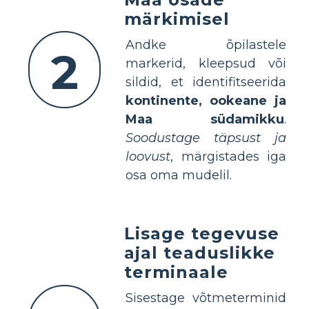
märkimisel
Andke õpilastele
2
markerid, kleepsud või
sildid, et identifitseerida
kontinente, ookeane ja
Maa südamikku
.
Soodustage täpsust ja
loovust
, märgistades iga
osa oma mudelil.
Lisage tegevuse
ajal teaduslikke
terminaale
Sisestage võtmeterminid