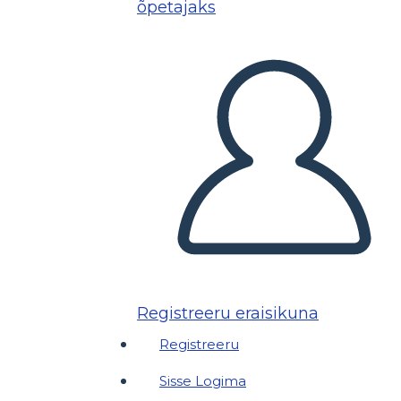
õpetajaks
Registreeru eraisikuna
Registreeru
Sisse Logima