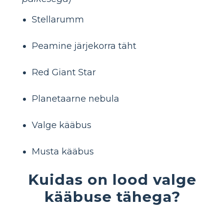
Stellarumm
Peamine järjekorra täht
Red Giant Star
Planetaarne nebula
Valge kääbus
Musta kääbus
Kuidas on lood valge
kääbuse tähega?