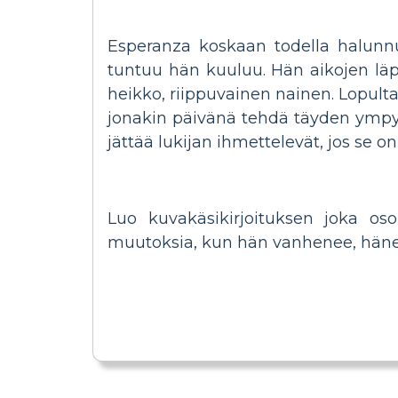
Esperanza koskaan todella halunnu
tuntuu hän kuuluu. Hän aikojen läp
heikko, riippuvainen nainen. Lopulta
jonakin päivänä tehdä täyden ympy
jättää lukijan ihmettelevät, jos se o
Luo kuvakäsikirjoituksen joka os
muutoksia, kun hän vanhenee, häne