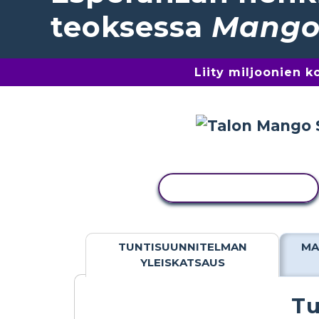
teoksessa
Mango 
Liity miljoonien 
KOPIOI TOIMINTO
TUNTISUUNNITELMAN
MA
YLEISKATSAUS
Tu