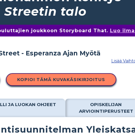
Streetin talo
kouluttajien joukkoon Storyboard That.
Luo ilma
Lisää Vaiht
KOPIOI TÄMÄ KUVAKÄSIKIRJOITUS
LLI JA LUOKAN OHJEET
OPISKELIJAN
ARVIOINTIPERUSTEET
ntisuunnitelman Yleiskats