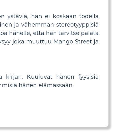
n ystäviä, hän ei koskaan todella
lainen ja vähemmän stereotyyppisiä
oa hänelle, että hän tarvitse palata
ysyy joka muuttuu Mango Street ja
 kirjan. Kuuluvat hänen fyysisiä
hmisiä hänen elämässään.