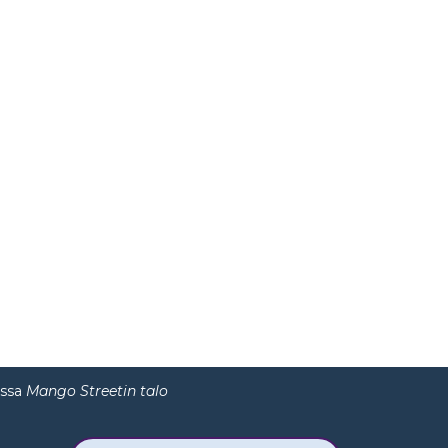
essa
Mango Streetin talo