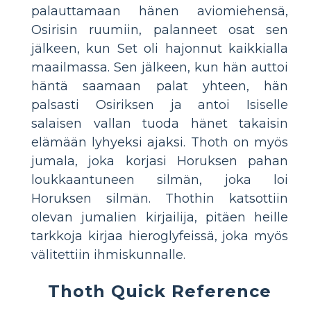
palauttamaan hänen aviomiehensä,
Osirisin ruumiin, palanneet osat sen
jälkeen, kun Set oli hajonnut kaikkialla
maailmassa. Sen jälkeen, kun hän auttoi
häntä saamaan palat yhteen, hän
palsasti Osiriksen ja antoi Isiselle
salaisen vallan tuoda hänet takaisin
elämään lyhyeksi ajaksi. Thoth on myös
jumala, joka korjasi Horuksen pahan
loukkaantuneen silmän, joka loi
Horuksen silmän. Thothin katsottiin
olevan jumalien kirjailija, pitäen heille
tarkkoja kirjaa hieroglyfeissä, joka myös
välitettiin ihmiskunnalle.
Thoth Quick Reference