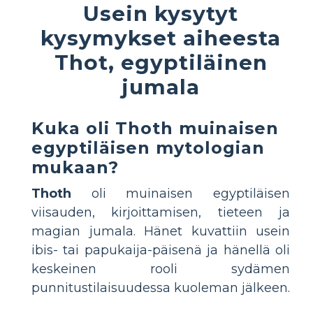
Usein kysytyt
kysymykset aiheesta
Thot, egyptiläinen
jumala
Kuka oli Thoth muinaisen
egyptiläisen mytologian
mukaan?
Thoth
oli muinaisen egyptiläisen
viisauden, kirjoittamisen, tieteen ja
magian jumala. Hänet kuvattiin usein
ibis- tai papukaija-päisenä ja hänellä oli
keskeinen rooli sydämen
punnitustilaisuudessa kuoleman jälkeen.