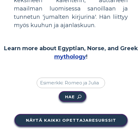
keksineen kalenterin, auttaneen
maailman luomisessa sanoillaan ja
tunnetun 'jumalten kirjurina'. Hän liittyy
myös kuuhun ja ajanlaskuun.
Learn more about Egyptian, Norse, and Greek
mythology
!
HAE
NÄYTÄ KAIKKI OPETTAJARESURSSIT