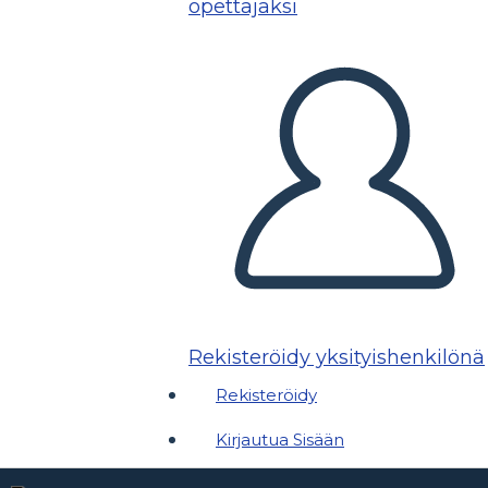
opettajaksi
Rekisteröidy yksityishenkilönä
Rekisteröidy
Kirjautua Sisään