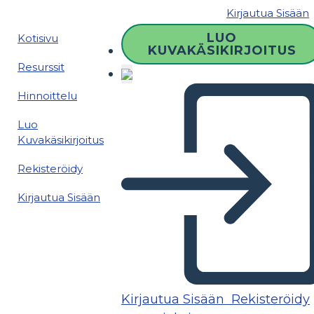
Kirjautua Sisään
LUO
Kotisivu
KUVAKÄSIKIRJOITUS
Resurssit
Hinnoittelu
Luo
Kuvakäsikirjoitus
Rekisteröidy
Kirjautua Sisään
Kirjautua Sisään
Rekisteröidy