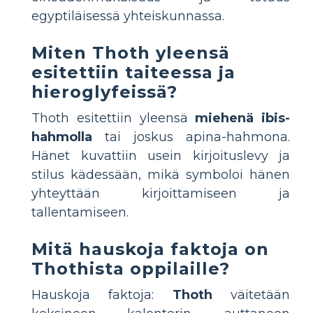
egyptiläisessä yhteiskunnassa.
Miten Thoth yleensä
esitettiin taiteessa ja
hieroglyfeissä?
Thoth esitettiin yleensä
miehenä ibis-
hahmolla
tai joskus apina-hahmona.
Hänet kuvattiin usein kirjoituslevy ja
stilus kädessään, mikä symboloi hänen
yhteyttään kirjoittamiseen ja
tallentamiseen.
Mitä hauskoja faktoja on
Thothista oppilaille?
Hauskoja faktoja:
Thoth
väitetään