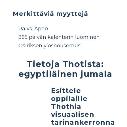
Merkittäviä myyttejä
Ra vs. Apep
365 päivän kalenterin luominen
Osiriksen ylösnousemus
Tietoja Thotista:
egyptiläinen jumala
Esittele
oppilaille
Thothia
visuaalisen
tarinankerronna