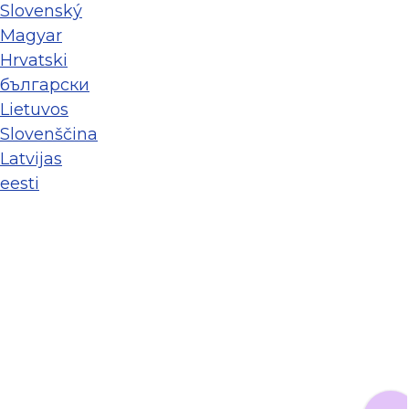
Slovenský
Magyar
Hrvatski
български
Lietuvos
Slovenščina
Latvijas
eesti