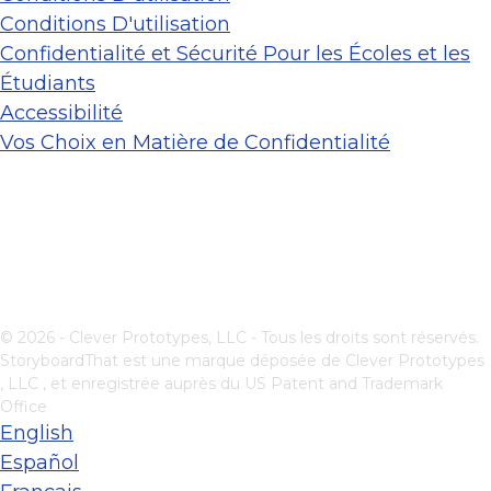
Conditions D'utilisation
Confidentialité et Sécurité Pour les Écoles et les
Étudiants
Accessibilité
Vos Choix en Matière de Confidentialité
© 2026 - Clever Prototypes, LLC - Tous les droits sont réservés.
StoryboardThat est une marque déposée de
Clever Prototypes
, LLC
, et enregistrée auprès du US Patent and Trademark
Office
English
Español