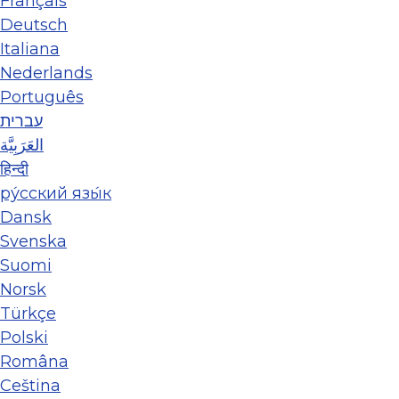
Français
Deutsch
Italiana
Nederlands
Português
עברית
العَرَبِيَّة
हिन्दी
ру́сский язы́к
Dansk
Svenska
Suomi
Norsk
Türkçe
Polski
Româna
Ceština