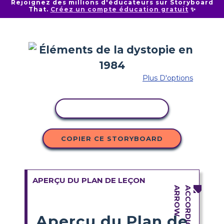
Rejoignez des millions d'éducateurs sur Storyboard
That.
Créez un compte éducation gratuit
✨
Plus D'options
COPIER L'ACTIVITÉ
COPIER CE STORYBOARD
APERÇU DU PLAN DE LEÇON
Aperçu du Plan de