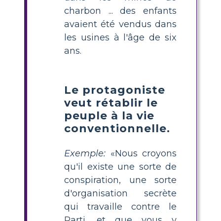
charbon ... des enfants
avaient été vendus dans
les usines à l'âge de six
ans.
Le protagoniste
veut rétablir le
peuple à la vie
conventionnelle.
Exemple:
«Nous croyons
qu'il existe une sorte de
conspiration, une sorte
d'organisation secrète
qui travaille contre le
Parti, et que vous y