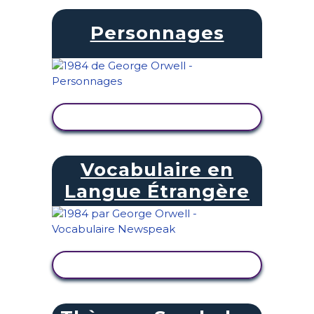
Personnages
AFFICHER L'ACTIVITÉ
Vocabulaire en
Langue Étrangère
AFFICHER L'ACTIVITÉ