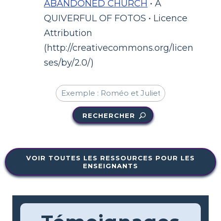
ABANDONED CHURCH
• A
QUIVERFUL OF FOTOS • Licence
Attribution
(http://creativecommons.org/licen
ses/by/2.0/)
RECHERCHER
VOIR TOUTES LES RESSOURCES POUR LES
ENSEIGNANTS