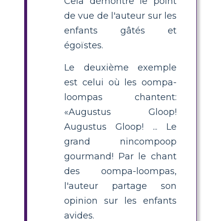
Cela démontre le point
de vue de l'auteur sur les
enfants gâtés et
égoïstes.
Le deuxième exemple
est celui où les oompa-
loompas chantent:
«Augustus Gloop!
Augustus Gloop! ... Le
grand nincompoop
gourmand! Par le chant
des oompa-loompas,
l'auteur partage son
opinion sur les enfants
avides.