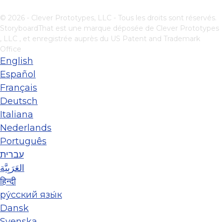
© 2026 - Clever Prototypes, LLC - Tous les droits sont réservés.
StoryboardThat est une marque déposée de
Clever Prototypes
, LLC
, et enregistrée auprès du US Patent and Trademark
Office
English
Español
Français
Deutsch
Italiana
Nederlands
Português
עברית
العَرَبِيَّة
हिन्दी
ру́сский язы́к
Dansk
Svenska