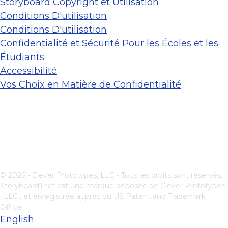
Storyboard Copyright et Utilisation
Conditions D'utilisation
Conditions D'utilisation
Confidentialité et Sécurité Pour les Écoles et les
Étudiants
Accessibilité
Vos Choix en Matière de Confidentialité
© 2026 - Clever Prototypes, LLC - Tous les droits sont réservés.
StoryboardThat est une marque déposée de
Clever Prototypes
, LLC
, et enregistrée auprès du US Patent and Trademark
Office
English