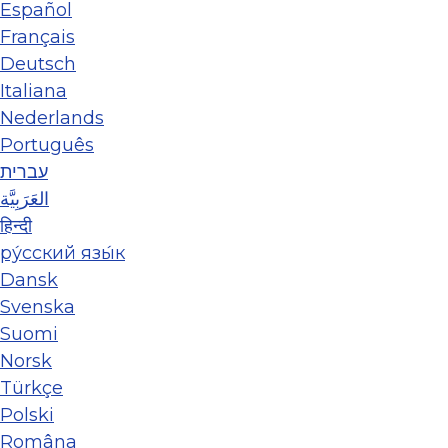
Español
Français
Deutsch
Italiana
Nederlands
Português
עברית
العَرَبِيَّة
हिन्दी
ру́сский язы́к
Dansk
Svenska
Suomi
Norsk
Türkçe
Polski
Româna