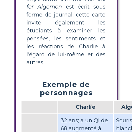
for Algernon
est écrit sous
forme de journal, cette carte
invite également les
étudiants à examiner les
pensées, les sentiments et
les réactions de Charlie à
l'égard de lui-même et des
autres.
Exemple de
personnages
Charlie
Alg
32 ans; a un QI de
Souri
68 augmenté à
blanc