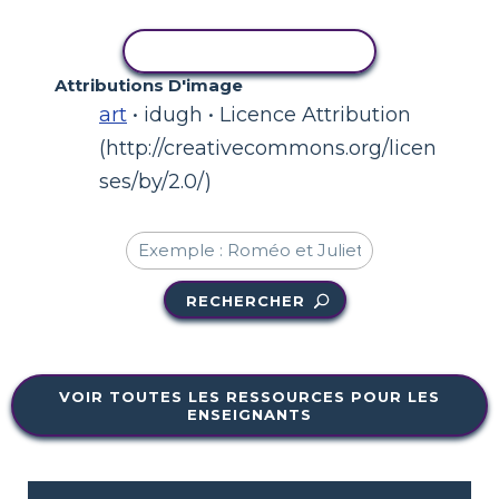
COPIER L'ACTIVITÉ
Attributions D'image
art
• idugh • Licence Attribution
(http://creativecommons.org/licen
ses/by/2.0/)
RECHERCHER
VOIR TOUTES LES RESSOURCES POUR LES
ENSEIGNANTS