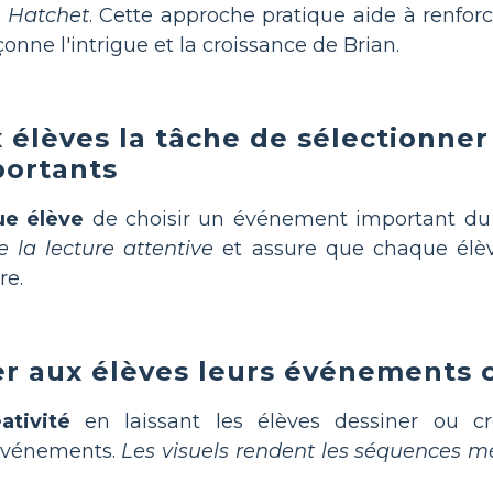
e
Hatchet
. Cette approche pratique aide à renfor
onne l'intrigue et la croissance de Brian.
 élèves la tâche de sélectionne
ortants
e élève
de choisir un événement important du
e la lecture attentive
et assure que chaque élè
re.
rer aux élèves leurs événements 
ativité
en laissant les élèves dessiner ou 
 événements.
Les visuels rendent les séquences 