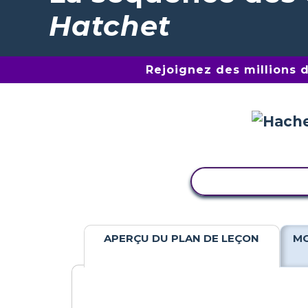
Hatchet
Rejoignez des millions 
COPIER L'ACTIV
APERÇU DU PLAN DE LEÇON
MO