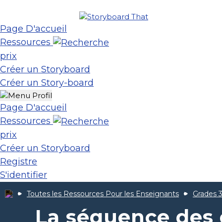
Page D'accueil
Ressources
prix
Créer un Storyboard
Créer un Story-board
Page D'accueil
Ressources
prix
Créer un Storyboard
Registre
S'identifier
Toutes les Ressources Pour les Enseignants
Grades 3
La séquence des