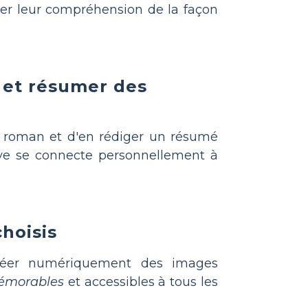
cer leur compréhension de la façon
r et résumer des
 roman et d'en rédiger un résumé
ve se connecte personnellement à
choisis
créer numériquement des images
mémorables
et accessibles à tous les