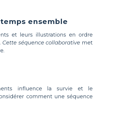
du temps ensemble
s et leurs illustrations en ordre
.
Cette séquence collaborative
met
e.
ts influence la survie et le
onsidérer comment une séquence