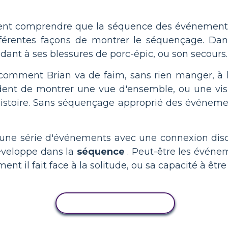
oivent comprendre que la séquence des événements
 différentes façons de montrer le séquençage. Da
ndant à ses blessures de porc-épic, ou son secours.
mment Brian va de faim, sans rien manger, à la
dent de montrer une vue d'ensemble, ou une visio
histoire. Sans séquençage approprié des événeme
ne série d'événements avec une connexion disce
éveloppe dans la
séquence
. Peut-être les événe
 il fait face à la solitude, ou sa capacité à être 
COPIER L'ACTIVITÉ