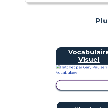
Plu
Vocabulair
Visuel
AFFICHER L'ACTIVI