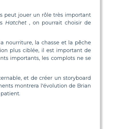
 peut jouer un rôle très important
ns
Hatchet
, on pourrait choisir de
 nourriture, la chasse et la pêche
n plus ciblée, il est important de
nts importants, les complots ne se
rnable, et de créer un storyboard
ments montrera l'évolution de Brian
patient.