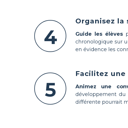
Organisez la
4
Guide les élèves
p
chronologique sur 
en évidence les conne
Facilitez une
5
Animez une conv
développement du 
différente pourrait 