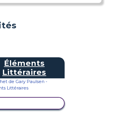
ités
Éléments
Littéraires
AFFICHER L'ACTIVITÉ