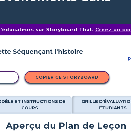
d'éducateurs sur Storyboard That.
Créez un co
P
ITÉ
COPIER CE STORYBOARD
DÈLE ET INSTRUCTIONS DE
GRILLE D'ÉVALUATIO
COURS
ÉTUDIANTS
Aperçu du Plan de Leçon