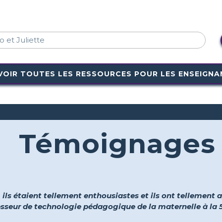
VOIR TOUTES LES RESSOURCES POUR LES ENSEIGNA
Témoignages
, ils étaient tellement enthousiastes et ils ont tellement ap
fesseur de technologie pédagogique de la maternelle à la