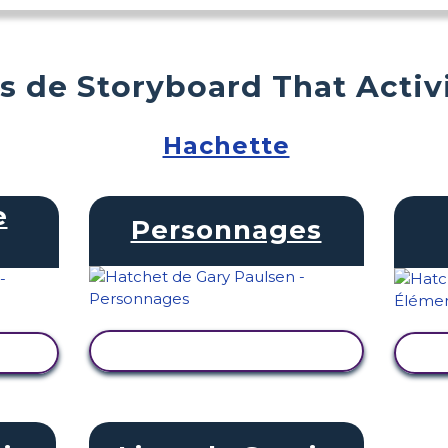
s de Storyboard That Activ
Hachette
e
Personnages
AFFICHER L'ACTIVITÉ
TÉ