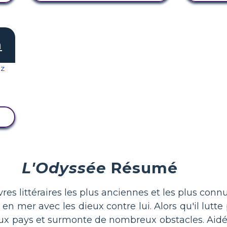
m
L'Odyssée
Résumé
s littéraires les plus anciennes et les plus conn
e en mer avec les dieux contre lui. Alors qu'il lutte
reux pays et surmonte de nombreux obstacles. Aidé