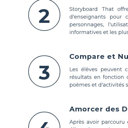
2
Storyboard That offr
d'enseignants pour 
personnages, l'utilis
informatives et les plus
Compare et N
3
Les élèves peuvent co
résultats en fonctio
poèmes et d'activités 
Amorcer des Di
Après avoir parcouru 