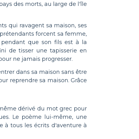
pays des morts, au large de l'île
nts qui ravagent sa maison, ses
s prétendants forcent sa femme,
 pendant que son fils est à la
ni de tisser une tapisserie en
 pour ne jamais progresser.
entrer dans sa maison sans être
 pour reprendre sa maison. Grâce
t même dérivé du mot grec pour
ques. Le poème lui-même, une
e à tous les écrits d'aventure à