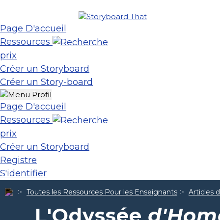
Page D'accueil
Ressources
prix
Créer un Storyboard
Créer un Story-board
Page D'accueil
Ressources
prix
Créer un Storyboard
Registre
S'identifier
Toutes les Ressources Pour les Enseignants
Articles 
L'Odyssée
d'Hom