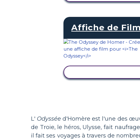
Affiche de Fil
AFFICHER L'ACTIVITÉ
L'
Odyssée
d'Homère est l'une des œuvre
de Troie, le héros, Ulysse, fait naufrag
il fait ses voyages à travers de nomb