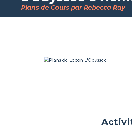
Plans de Cours par Rebecca Ray
Activi