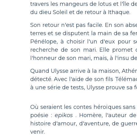
travers les mangeurs de lotus et l'île d
du dieu Soleil et de retour à Ithaque.
Son retour n'est pas facile. En son ab
terres et se disputent la main de sa 
Pénélope, à choisir l'un d'eux pour 
recherche de son mari. Elle promet d
l'honneur de son mari, mais, à l'insu d
Quand Ulysse arrive à la maison, Athén
détecté. Avec l'aide de son fils Télém
à une série de tests, Ulysse prouve sa f
Où seraient les contes héroïques san
poésie :
epikos
. Homère, l'auteur d
histoire d'amour, d'aventure, de guerre
venir.