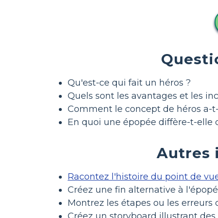
Questi
Qu'est-ce qui fait un héros ?
Quels sont les avantages et les in
Comment le concept de héros a-t-il
En quoi une épopée diffère-t-elle 
Autres 
Racontez l'histoire du point de vu
Créez une fin alternative à l'épop
Montrez les étapes ou les erreurs q
Créez un storyboard illustrant des 