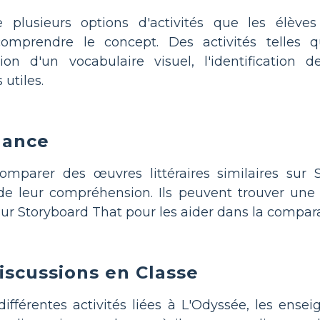
e plusieurs options d'activités que les élèves
comprendre le concept. Des activités telles 
ation d'un vocabulaire visuel, l'identification
 utiles.
uance
mparer des œuvres littéraires similaires sur S
n de leur compréhension. Ils peuvent trouver u
sur Storyboard That pour les aider dans la compar
scussions en Classe
différentes activités liées à L'Odyssée, les ens