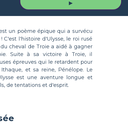
▶
st un poème épique qui a survécu
 C'est l'histoire d'Ulysse, le roi rusé
e du cheval de Troie a aidé à gagner
ie. Suite à sa victoire à Troie, il
ses épreuves qui le retardent pour
 Ithaque, et sa reine, Pénélope. Le
lysse est une aventure longue et
s, de tentations et d'esprit.
sée