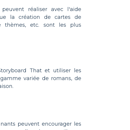
 peuvent réaliser avec l'aide
que la création de cartes de
 de thèmes, etc. sont les plus
toryboard That et utiliser les
ne gamme variée de romans, de
aison.
eignants peuvent encourager les