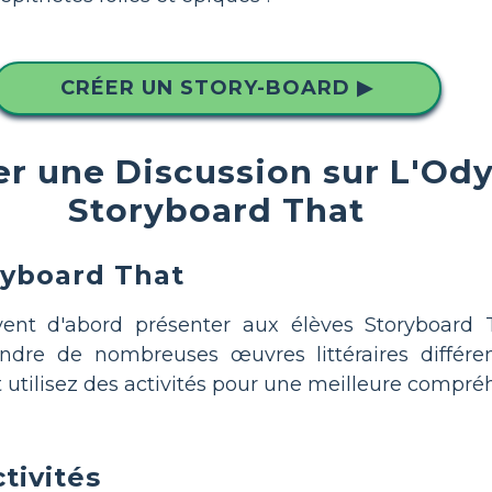
CRÉER UN STORY-BOARD ▶
 une Discussion sur L'Odys
Storyboard That
ryboard That
vent d'abord présenter aux élèves Storyboard
endre de nombreuses œuvres littéraires différe
utilisez des activités pour une meilleure compré
tivités