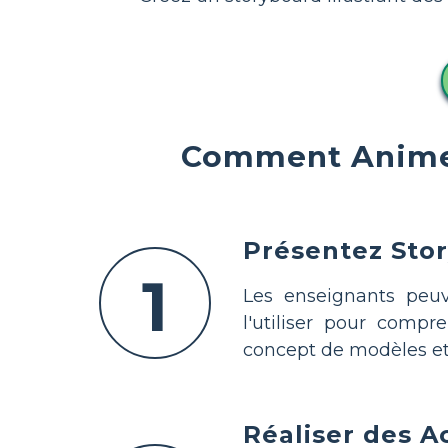
Comment Animer
Présentez Sto
1
Les enseignants peu
l'utiliser pour compr
concept de modèles et 
Réaliser des Ac