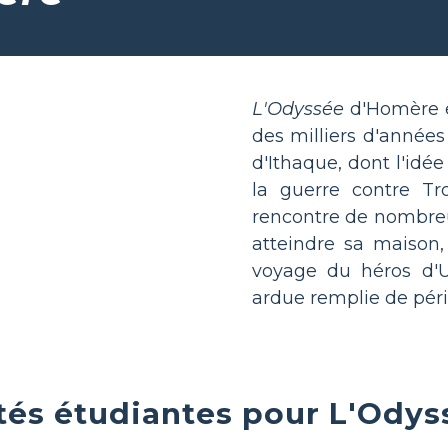
L'Odyssée
d'Homère e
des milliers d'années !
d'Ithaque, dont l'idé
la guerre contre Tro
rencontre de nombreu
atteindre sa maison,
voyage du héros d'U
ardue remplie de péril
tés étudiantes pour L'Odys