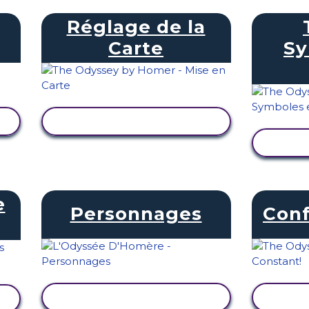
Réglage de la
Carte
Sy
AFFICHER L'ACTIVITÉ
AFF
e
Personnages
Conf
AFFICHER L'ACTIVITÉ
AFF