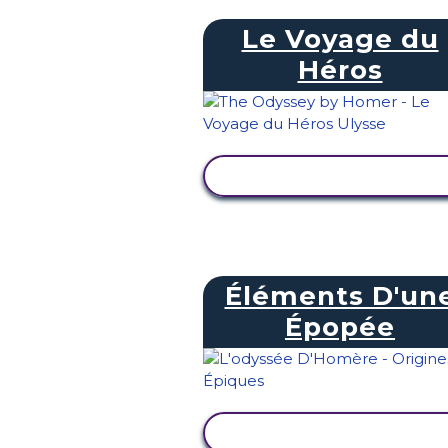
Le Voyage du
Héros
AFFICHER L'ACTIVITÉ
Éléments D'un
Épopée
AFFICHER L'ACTIVITÉ