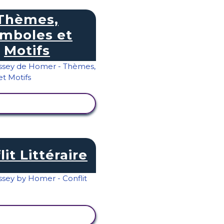
Thèmes,
mboles et
Motifs
ICHER L'ACTIVITÉ
lit Littéraire
ICHER L'ACTIVITÉ