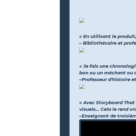
« En utilisant le produit
– Bibliothécaire et pro
« Je fais une chronolog
bon ou un méchant ou qu
–Professeur d'histoire e
« Avec Storyboard That 
visuels… Cela le rend vr
–Enseignant de troisiè