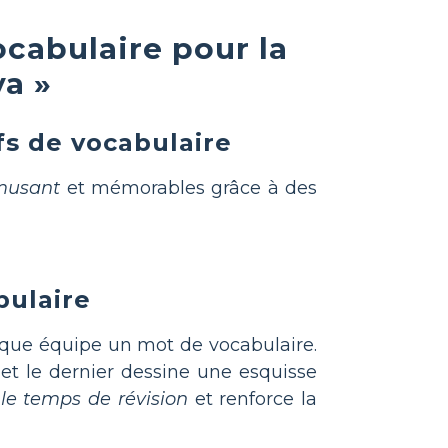
ocabulaire pour la
ya »
fs de vocabulaire
musant
et mémorables grâce à des
bulaire
haque équipe un mot de vocabulaire.
, et le dernier dessine une esquisse
le temps de révision
et renforce la