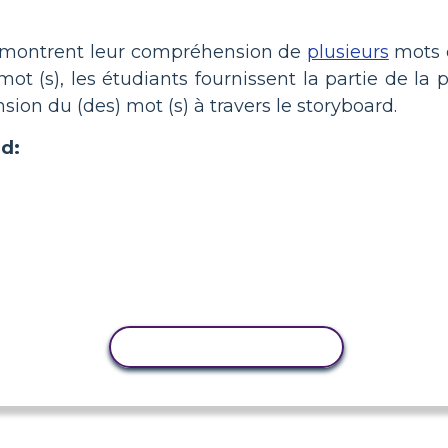
 démontrent leur compréhension de
plusieurs
mots
) mot (s), les étudiants fournissent la partie de la
on du (des) mot (s) à travers le storyboard.
d:
COPIER L'ACTIVITÉ