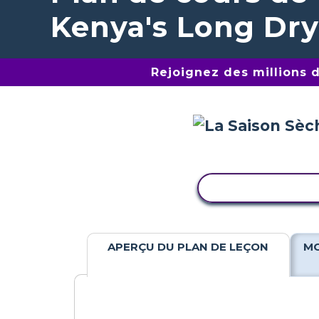
Kenya's Long Dry
Rejoignez des millions 
COPIER L'ACTIV
APERÇU DU PLAN DE LEÇON
MO