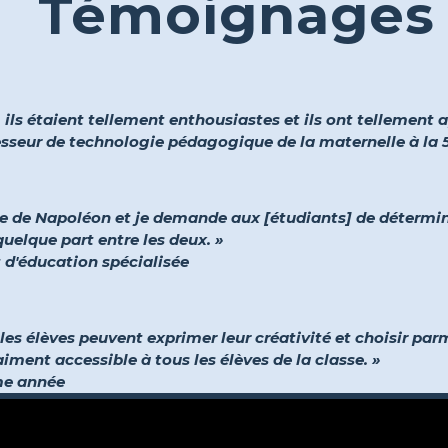
Témoignages
, ils étaient tellement enthousiastes et ils ont tellement ap
fesseur de technologie pédagogique de la maternelle à la
ie de Napoléon et je demande aux [étudiants] de détermin
elque part entre les deux. »
t d'éducation spécialisée
les élèves peuvent exprimer leur créativité et choisir pa
aiment accessible à tous les élèves de la classe. »
me année