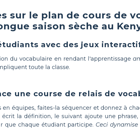
s sur le plan de cours de v
longue saison sèche au Ken
tudiants avec des jeux interacti
ion du vocabulaire en rendant l'apprentissage
a
impliquent toute la classe.
ace une course de relais de voca
ts en équipes, faites-la séquencer et donnez à c
écrit la définition, le suivant ajoute une phrase
r que chaque étudiant participe.
Ceci dynamise 