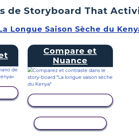
s de Storyboard That Activ
La Longue Saison Sèche du Keny
Compare et
et
Nuance
TÉ
AFFICHER L'ACTIVITÉ
COPIER L'ACTIVITÉ