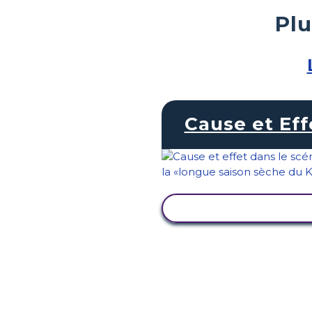
Plu
Cause et Eff
AFFICHER L'ACTIVI