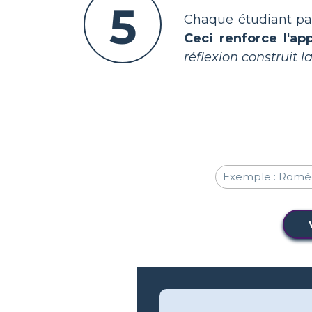
5
Chaque étudiant par
Ceci renforce l'ap
réflexion construit l