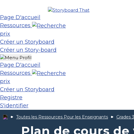
Page D'accueil
Ressources
prix
Créer un Storyboard
Créer un Story-board
Page D'accueil
Ressources
prix
Créer un Storyboard
Registre
S'identifier
Toutes les Ressources Pour les Enseignants
Grades 3
Plan de cours de