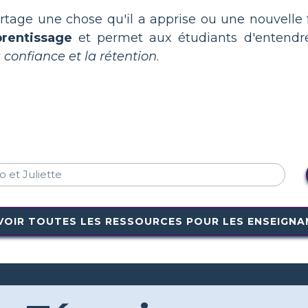
tage une chose qu'il a apprise ou une nouvelle f
prentissage
et permet aux étudiants d'entendre
a confiance et la rétention
.
VOIR TOUTES LES RESSOURCES POUR LES ENSEIGNA