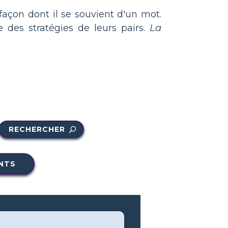
açon dont il se souvient d'un mot.
 des stratégies de leurs pairs.
La
RECHERCHER
NTS