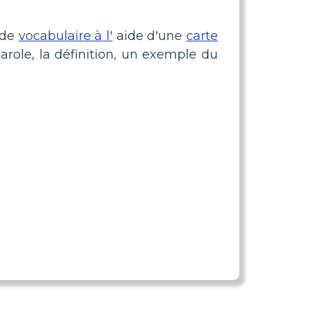
 de
vocabulaire à l'
aide d'une
carte
 parole, la définition, un exemple du