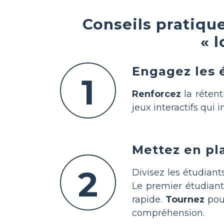
Conseils pratique
« 
Engagez les é
1
Renforcez
la rétent
jeux interactifs qui 
Mettez en pl
2
Divisez les étudian
Le premier étudiant 
rapide.
Tournez
pou
compréhension.