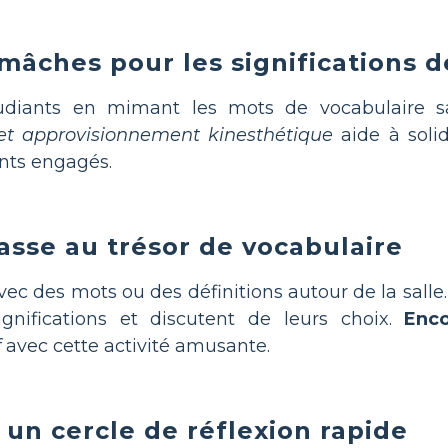
mâches pour les significations 
tudiants en mimant les mots de vocabulaire s
et approvisionnement kinesthétique
aide à solid
ants engagés.
asse au trésor de vocabulaire
ec des mots ou des définitions autour de la salle
nifications et discutent de leurs choix.
Enco
f
avec cette activité amusante.
un cercle de réflexion rapide