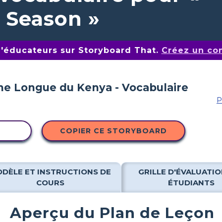
 Season »
d'éducateurs sur Storyboard That.
Créez un co
P
ITÉ
COPIER CE STORYBOARD
DÈLE ET INSTRUCTIONS DE
GRILLE D'ÉVALUATIO
COURS
ÉTUDIANTS
Aperçu du Plan de Leçon